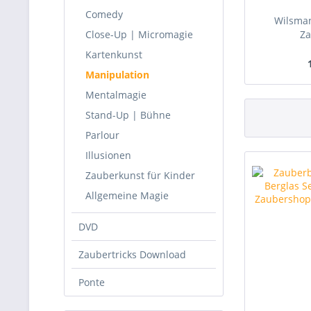
Comedy
Wilsman
Close-Up | Micromagie
Z
Kartenkunst
Manipulation
Mentalmagie
Stand-Up | Bühne
Parlour
Illusionen
Zauberkunst für Kinder
Allgemeine Magie
DVD
Zaubertricks Download
Ponte