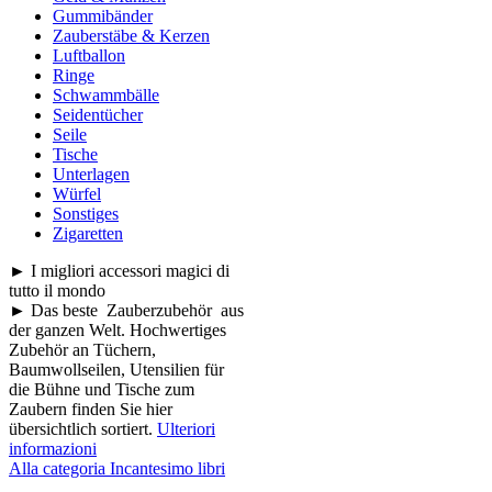
Gummibänder
Zauberstäbe & Kerzen
Luftballon
Ringe
Schwammbälle
Seidentücher
Seile
Tische
Unterlagen
Würfel
Sonstiges
Zigaretten
► I migliori accessori magici di
tutto il mondo
► Das beste Zauberzubehör aus
der ganzen Welt. Hochwertiges
Zubehör an Tüchern,
Baumwollseilen, Utensilien für
die Bühne und Tische zum
Zaubern finden Sie hier
übersichtlich sortiert.
Ulteriori
informazioni
Alla categoria Incantesimo libri