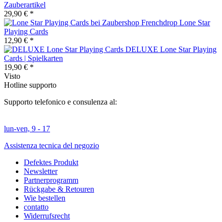
Zauberartikel
29,90 € *
Lone Star
Playing Cards
12,90 € *
DELUXE Lone Star Playing
Cards | Spielkarten
19,90 € *
Visto
Hotline supporto
Supporto telefonico e consulenza al:
lun-ven, 9 - 17
Assistenza tecnica del negozio
Defektes Produkt
Newsletter
Partnerprogramm
Rückgabe & Retouren
Wie bestellen
contatto
Widerrufsrecht