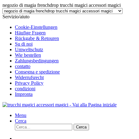
negozio di magia frenchdrop trucchi magici accessori magici
Servizio/aiuto
Cookie-Einstellungen
Häufige Fragen
Rückgabe & Retouren
Su di noi
Umweltschutz
Wie bestellen
Zahlungsbedingungen
contatto
Consegna e spedizione
Widerrufsrecht
Privacy Policy
condizioni
Impronta
Menu
Cerca
Cerca