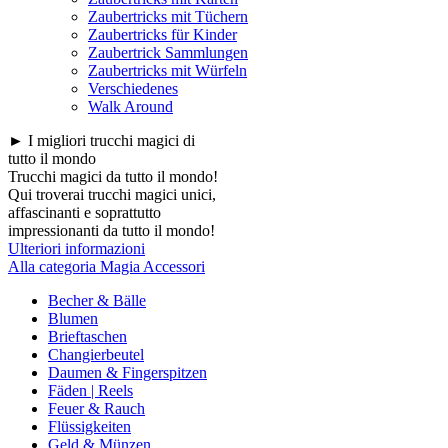
Zaubertricks mit Tüchern
Zaubertricks für Kinder
Zaubertrick Sammlungen
Zaubertricks mit Würfeln
Verschiedenes
Walk Around
► I migliori trucchi magici di
tutto il mondo
Trucchi magici da tutto il mondo!
Qui troverai trucchi magici unici,
affascinanti e soprattutto
impressionanti da tutto il mondo!
Ulteriori informazioni
Alla categoria Magia Accessori
Becher & Bälle
Blumen
Brieftaschen
Changierbeutel
Daumen & Fingerspitzen
Fäden | Reels
Feuer & Rauch
Flüssigkeiten
Geld & Münzen