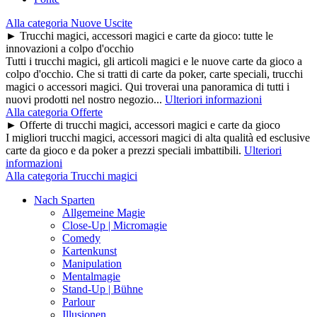
Alla categoria Nuove Uscite
► Trucchi magici, accessori magici e carte da gioco: tutte le
innovazioni a colpo d'occhio
Tutti i trucchi magici, gli articoli magici e le nuove carte da gioco a
colpo d'occhio. Che si tratti di carte da poker, carte speciali, trucchi
magici o accessori magici. Qui troverai una panoramica di tutti i
nuovi prodotti nel nostro negozio...
Ulteriori informazioni
Alla categoria Offerte
► Offerte di trucchi magici, accessori magici e carte da gioco
I migliori trucchi magici, accessori magici di alta qualità ed esclusive
carte da gioco e da poker a prezzi speciali imbattibili.
Ulteriori
informazioni
Alla categoria Trucchi magici
Nach Sparten
Allgemeine Magie
Close-Up | Micromagie
Comedy
Kartenkunst
Manipulation
Mentalmagie
Stand-Up | Bühne
Parlour
Illusionen