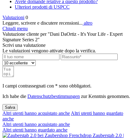
Avete domande relative a questo prodotto?
Ulteriori prodotti di USPCC
Valutazioni
0
Leggere, scrivere e discutere recensioni...
altro
Chiudi menu
Valutazione cliente per "Dani DaOrtiz - It's Your Life - Expert
Signature Series 2"
Scrivi una valutazione
Le valutazioni vengono attivate dopo la verifica.
I campi contrassegnati con * sono obbligatori.
Ich habe die
Datenschutzbestimmungen
zur Kenntnis genommen.
Salva
Altri utenti hanno acquistato anche
Altri utenti hanno guardato
anche
Altri utenti hanno acquistato anche
Altri utenti hanno guardato anche
Zauberstab 2.0 |