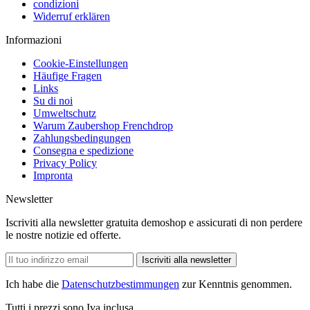
condizioni
Widerruf erklären
Informazioni
Cookie-Einstellungen
Häufige Fragen
Links
Su di noi
Umweltschutz
Warum Zaubershop Frenchdrop
Zahlungsbedingungen
Consegna e spedizione
Privacy Policy
Impronta
Newsletter
Iscriviti alla newsletter gratuita demoshop e assicurati di non perdere
le nostre notizie ed offerte.
Iscriviti alla newsletter
Ich habe die
Datenschutzbestimmungen
zur Kenntnis genommen.
Tutti i prezzi sono Iva inclusa