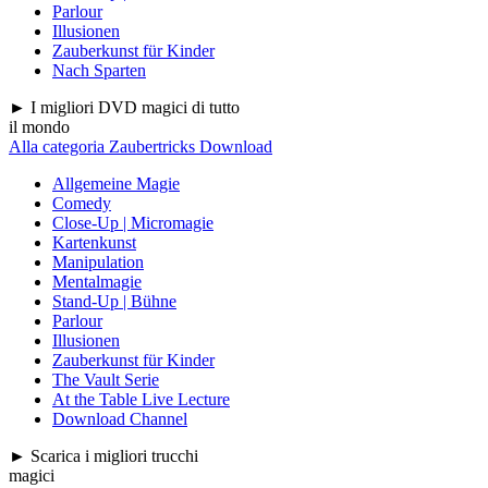
Parlour
Illusionen
Zauberkunst für Kinder
Nach Sparten
► I migliori DVD magici di tutto
il mondo
Alla categoria Zaubertricks Download
Allgemeine Magie
Comedy
Close-Up | Micromagie
Kartenkunst
Manipulation
Mentalmagie
Stand-Up | Bühne
Parlour
Illusionen
Zauberkunst für Kinder
The Vault Serie
At the Table Live Lecture
Download Channel
► Scarica i migliori trucchi
magici