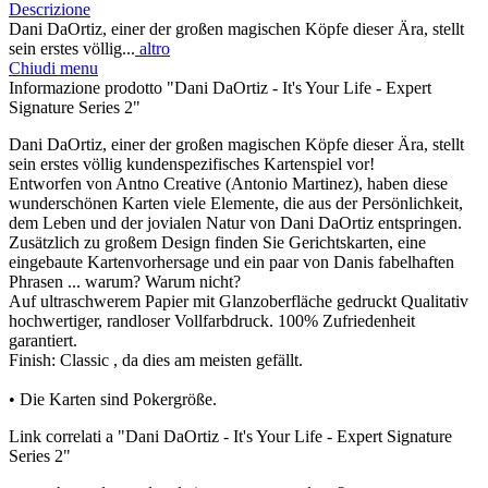
Descrizione
Dani DaOrtiz, einer der großen magischen Köpfe dieser Ära, stellt
sein erstes völlig...
altro
Chiudi menu
Informazione prodotto "Dani DaOrtiz - It's Your Life - Expert
Signature Series 2"
Dani DaOrtiz, einer der großen magischen Köpfe dieser Ära, stellt
sein erstes völlig kundenspezifisches Kartenspiel vor!
Entworfen von Antno Creative (Antonio Martinez), haben diese
wunderschönen Karten viele Elemente, die aus der Persönlichkeit,
dem Leben und der jovialen Natur von Dani DaOrtiz entspringen.
Zusätzlich zu großem Design finden Sie Gerichtskarten, eine
eingebaute Kartenvorhersage und ein paar von Danis fabelhaften
Phrasen ... warum? Warum nicht?
Auf ultraschwerem Papier mit Glanzoberfläche gedruckt Qualitativ
hochwertiger, randloser Vollfarbdruck. 100% Zufriedenheit
garantiert.
Finish: Classic , da dies am meisten gefällt.
• Die Karten sind Pokergröße.
Link correlati a "Dani DaOrtiz - It's Your Life - Expert Signature
Series 2"