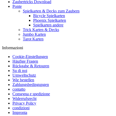
Zaubertricks Download
Ponte
Spielkarten & Decks zum Zaubern
Bicycle Spielkarten
Phoenix Spielkarten
Spielkarten andere
Trick Karten & Decks
Jumbo Karten
Tarot Karten
Informazioni
Cookie-Einstellungen
Häufige Fragen
Rückgabe & Retouren
Su di noi
Umweltschutz
Wie bestellen
Zahlungsbedingungen
contatto
Consegna e spedizione
Widerrufsrecht
Privacy Policy
condizioni
Impronta