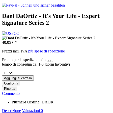
Dani DaOrtiz - It's Your Life - Expert
Signature Series 2
49,95 € *
Prezzi incl. IVA
più spese di spedizione
Pronto per la spedizione di oggi,
tempo di consegna ca. 1-3 giorni lavorativi
Aggiungi al carrello
Confronta
Ricorda
Commento
Numero Ordine:
DAOR
Descrizione
Valutazioni
0