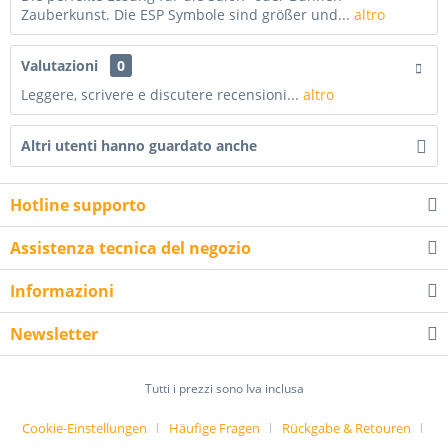
Zauberkunst. Die ESP Symbole sind größer und...
altro
Valutazioni
0
Leggere, scrivere e discutere recensioni...
altro
Altri utenti hanno guardato anche
Hotline supporto
Assistenza tecnica del negozio
Informazioni
Newsletter
Tutti i prezzi sono Iva inclusa
Cookie-Einstellungen
Häufige Fragen
Rückgabe & Retouren