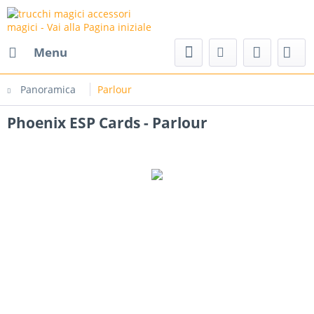
agici accessori magici
Menu
Panoramica
Parlour
Phoenix ESP Cards - Parlour