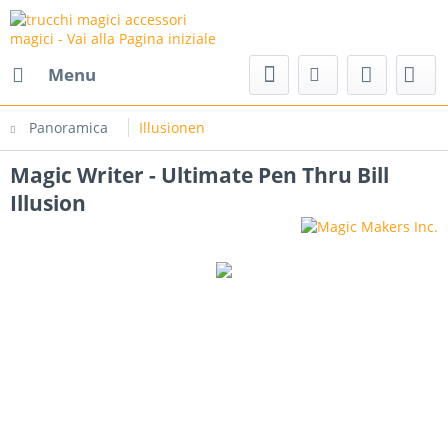
agici accessori magici
Menu
Panoramica
Illusionen
Magic Writer - Ultimate Pen Thru Bill
Illusion