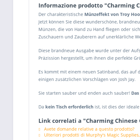
Informazione prodotto "Charming C
Der charakteristische
Münzeffekt von Troy Hoo
Jetzt können Sie diese wunderschöne, brandne
Münzen, die von Hand zu Hand fliegen oder sic
Zuschauern und Zauberern auf unerklärliche We
Diese brandneue Ausgabe wurde unter der Aufsi
Präzission hergestellt, um ihnen die perfekte G
Es kommt mit einem neuen Satinband, das auf di
einigen zusätzlichen Vorschlägen von Josh Jay.
Sie starten sauber und enden auch sauber!
Das 
Da
kein Tisch erforderlich
ist, ist dies der ideal
Link correlati a "Charming Chinese
Avete domande relative a questo prodotto?
Ulteriori prodotti di Murphy's Magic Supplies,