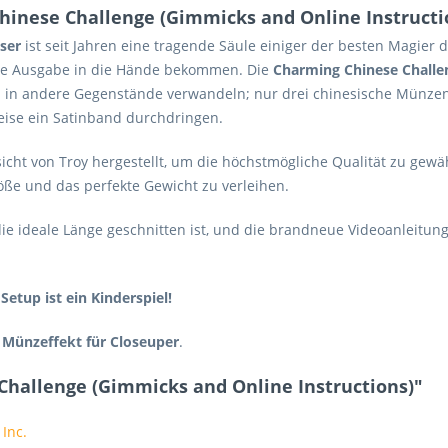
hinese Challenge (Gimmicks and Online Instructi
ser
ist seit Jahren eine tragende Säule einiger der besten Magier d
ue Ausgabe in die Hände bekommen. Die
Charming Chinese Challe
h in andere Gegenstände verwandeln; nur drei chinesische Münze
ise ein Satinband durchdringen.
cht von Troy hergestellt, um die höchstmögliche Qualität zu gewä
röße und das perfekte Gewicht zu verleihen.
e ideale Länge geschnitten ist, und die brandneue Videoanleitung
Setup ist ein Kinderspiel!
e
Münzeffekt für Closeuper
.
 Challenge (Gimmicks and Online Instructions)"
 Inc.