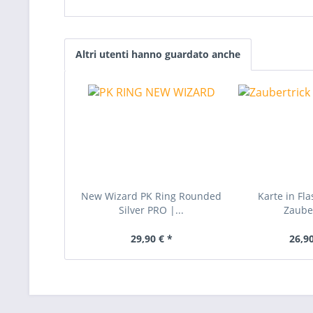
Altri utenti hanno guardato anche
New Wizard PK Ring Rounded
Karte in Fl
Silver PRO |...
Zauber
29,90 € *
26,90