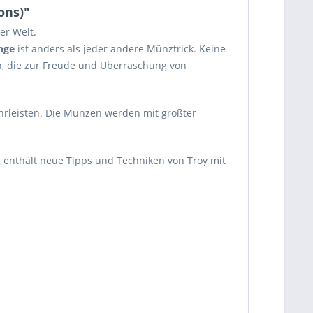
ons)"
er Welt.
nge
ist anders als jeder andere Münztrick. Keine
n, die zur Freude und Überraschung von
hrleisten. Die Münzen werden mit größter
 enthält neue Tipps und Techniken von Troy mit