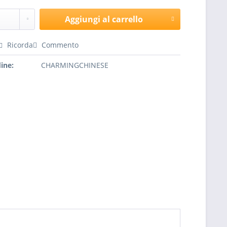
Aggiungi al carrello
Ricorda
Commento
ine:
CHARMINGCHINESE