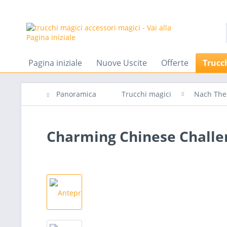
Pagina iniziale
Nuove Uscite
Offerte
Trucc
Panoramica
Trucchi magici
Nach Th
Charming Chinese Challen