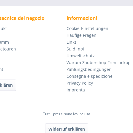
tecnica del negozio
Informazioni
dukt
Cookie-Einstellungen
Häufige Fragen
ramm
Links
Retouren
Su di noi
Umweltschutz
Warum Zaubershop Frenchdrop
ht
Zahlungsbedingungen
Consegna e spedizione
Privacy Policy
klären
Impronta
Tutti i prezzi sono Iva inclusa
Widerruf erklären