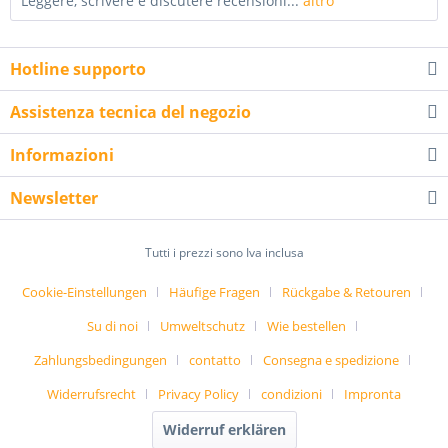
Leggere, scrivere e discutere recensioni...
altro
Hotline supporto
Assistenza tecnica del negozio
Informazioni
Newsletter
Tutti i prezzi sono Iva inclusa
Cookie-Einstellungen
Häufige Fragen
Rückgabe & Retouren
Su di noi
Umweltschutz
Wie bestellen
Zahlungsbedingungen
contatto
Consegna e spedizione
Widerrufsrecht
Privacy Policy
condizioni
Impronta
Widerruf erklären