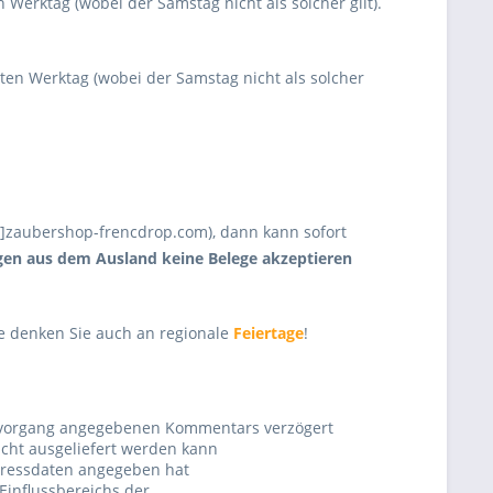
Werktag (wobei der Samstag nicht als solcher gilt).
en Werktag (wobei der Samstag nicht als solcher
t]zaubershop-frencdrop.com), dann kann sofort
en aus dem Ausland keine Belege akzeptieren
tte denken Sie auch an regionale
Feiertage
!
lvorgang angegebenen Kommentars verzögert
cht ausgeliefert werden kann
dressdaten angegeben hat
Einflussbereichs der