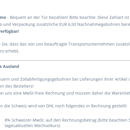
hme
- Bequem an der Tür bezahlen! Bitte beachte: Diese Zahlart ist
to und Verpackung zusätzliche EUR 6,50 Nachnahmegebühren berec
erfügbar!
n Sie, dass das von uns beauftragte Transportunternehmen zusät
ro erhebt.
ns Ausland
euern und Zollabfertigungsgebühren bei Lieferungen Ihrer Artikel
n des Bestellers!
von uns eine MwSt-freie Rechnung und müssen daher die Warenlief
 in die Schweiz wird von DHL noch folgendes in Rechnung gestellt:
8% Schweizer-MwSt. auf den Rechnungsbetrag (bitte beachten S
tagesaktuellen Wechselkurs)