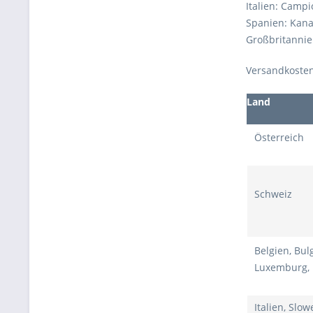
Italien: Campi
Spanien: Kanar
Großbritannie
Versandkosten
Land
Österreich
Schweiz
Belgien, Bul
Luxemburg, N
Italien, Slo