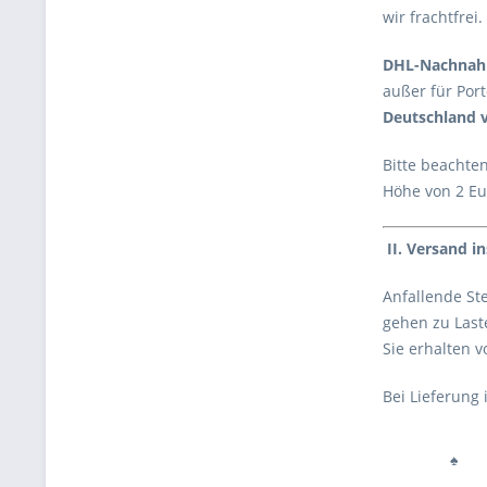
wir frachtfrei.
DHL-Nachna
außer für Por
Deutschland v
Bitte beachte
Höhe von 2 Eu
II. Versand i
Anfallende St
gehen zu Laste
Sie erhalten 
Bei Lieferung
♠