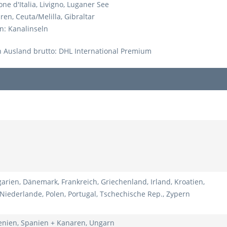
one d'Italia, Livigno, Luganer See
en, Ceuta/Melilla, Gibraltar
n: Kanalinseln
 Ausland brutto: DHL International Premium
garien, Dänemark, Frankreich, Griechenland, Irland, Kroatien,
iederlande, Polen, Portugal, Tschechische Rep., Zypern
wenien, Spanien + Kanaren, Ungarn