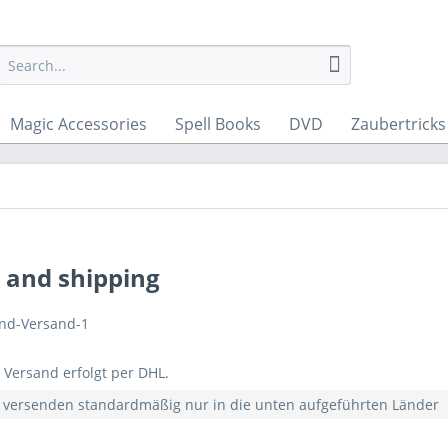
Magic Accessories
Spell Books
DVD
Zaubertrick
y and shipping
 Versand erfolgt per DHL.
 versenden standardmäßig nur in die unten aufgeführten Länder