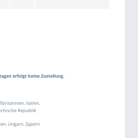
tagen erfolgt keine Zustellung.
britannien, Italien,
ische Republik
ien, Ungarn, Zypern