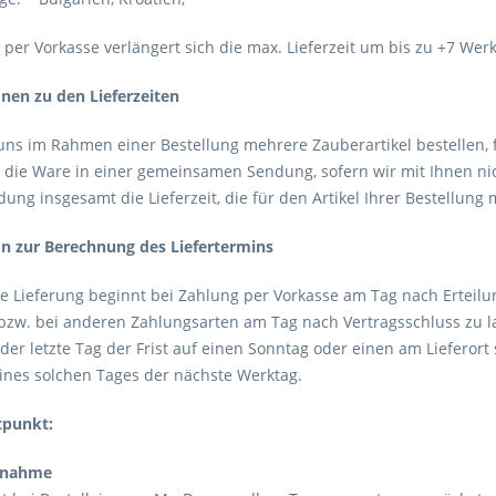
 per Vorkasse verlängert sich die max. Lieferzeit um bis zu +7 Wer
onen zu den Lieferzeiten
ns im Rahmen einer Bestellung mehrere Zauberartikel bestellen, fü
 die Ware in einer gemeinsamen Sendung, sofern wir mit Ihnen nich
ng insgesamt die Lieferzeit, die für den Artikel Ihrer Bestellung mi
on zur Berechnung des Liefertermins
 die Lieferung beginnt bei Zahlung per Vorkasse am Tag nach Ertei
t bzw. bei anderen Zahlungsarten am Tag nach Vertragsschluss zu 
lt der letzte Tag der Frist auf einen Sonntag oder einen am Lieferort
eines solchen Tages der nächste Werktag.
tpunkt:
hnahme