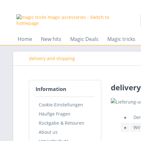
Home
New hits
Magic Deals
Magic tricks
delivery and shipping
deliver
Information
Cookie-Einstellungen
Häufige Fragen
♠
Der
Rückgabe & Retouren
♠
Wir
About us