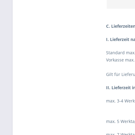
C. Lieferzeite
I. Lieferzeit n
Standard max.
Vorkasse max.
Gilt für Lief
II. Lieferzeit 
max. 3-4 Werkt
Niederland
max. 5 Werkta
max. 7 Werkta