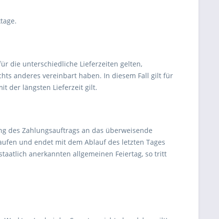
ktage.
r die unterschiedliche Lieferzeiten gelten,
ts anderes vereinbart haben. In diesem Fall gilt für
t der längsten Lieferzeit gilt.
lung des Zahlungsauftrags an das überweisende
laufen und endet mit dem Ablauf des letzten Tages
 staatlich anerkannten allgemeinen Feiertag, so tritt