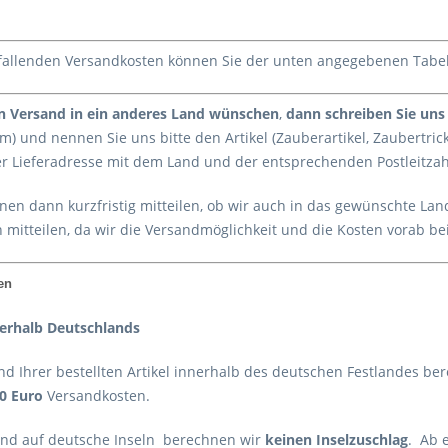
nfallenden Versandkosten können Sie der unten angegebenen Tab
en Versand in ein anderes Land wünschen
,
dann schreiben Sie uns 
) und nennen Sie uns bitte den Artikel (Zauberartikel, Zaubertric
 Lieferadresse mit dem Land und der entsprechenden Postleitzah
nen dann kurzfristig mitteilen, ob wir auch in das gewünschte La
 mitteilen, da wir die Versandmöglichkeit und die Kosten vorab 
en
nerhalb Deutschlands
nd Ihrer bestellten Artikel innerhalb des deutschen Festlandes be
90 Euro
Versandkosten.
nd auf deutsche Inseln berechnen wir
keinen Inselzuschlag
. Ab 