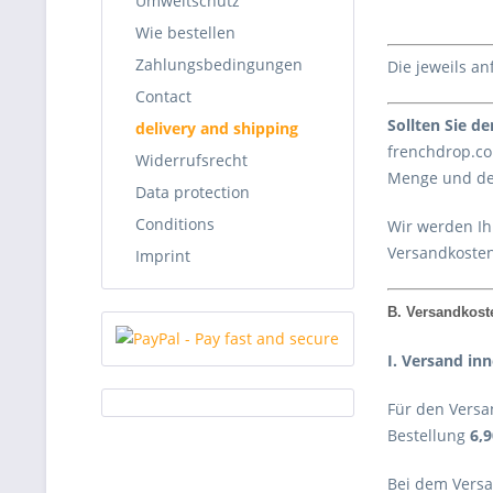
Umweltschutz
Wie bestellen
Zahlungsbedingungen
Die jeweils a
Contact
Sollten Sie d
delivery and shipping
frenchdrop.com
Widerrufsrecht
Menge und der
Data protection
Conditions
Wir werden Ih
Versandkosten
Imprint
B. Versandkost
I. Versand in
Für den Versa
Bestellung
6,
Bei dem Versa