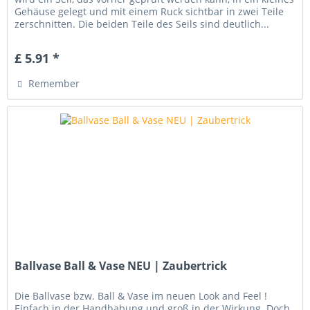
Gehäuse gelegt und mit einem Ruck sichtbar in zwei Teile
zerschnitten. Die beiden Teile des Seils sind deutlich...
£ 5.91 *
Remember
Ballvase Ball & Vase NEU | Zaubertrick
Die Ballvase bzw. Ball & Vase im neuen Look and Feel !
Einfach in der Handhabung und groß in der Wirkung. Doch