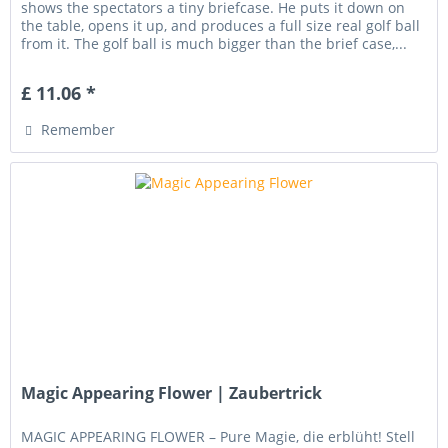
shows the spectators a tiny briefcase. He puts it down on
the table, opens it up, and produces a full size real golf ball
from it. The golf ball is much bigger than the brief case,...
£ 11.06 *
Remember
Magic Appearing Flower | Zaubertrick
MAGIC APPEARING FLOWER – Pure Magie, die erblüht! Stell