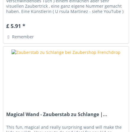
Verschwindendes Tuch ) einem einfachen aber sehr
visuellen Zaubertrick , eine ganz eigene Nummer gemacht
haben. Eine Künstlerin ( U rsula Martinez - siehe YouTube )
hat aus diesem...
£ 5.91 *
Remember
Magical Wand - Zauberstab zu Schlange |...
This fun, magical and really surprising wand will make the