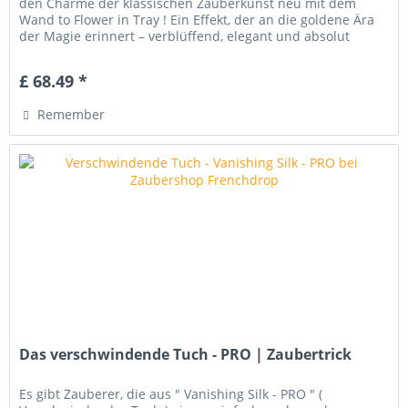
den Charme der klassischen Zauberkunst neu mit dem
Wand to Flower in Tray ! Ein Effekt, der an die goldene Ära
der Magie erinnert – verblüffend, elegant und absolut
unvergesslich. Der...
£ 68.49 *
Remember
Das verschwindende Tuch - PRO | Zaubertrick
Es gibt Zauberer, die aus " Vanishing Silk - PRO " (