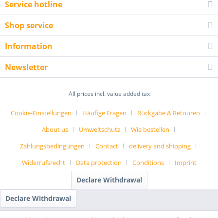
Service hotline
Shop service
Information
Newsletter
All prices incl. value added tax
Cookie-Einstellungen
Häufige Fragen
Rückgabe & Retouren
About us
Umweltschutz
Wie bestellen
Zahlungsbedingungen
Contact
delivery and shipping
Widerrufsrecht
Data protection
Conditions
Imprint
Declare Withdrawal
Declare Withdrawal