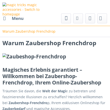
nd magic accessories
Menu
Warum Zaubershop Frenchdrop
Warum Zaubershop Frenchdrop
Magisches Erlebnis garantiert –
Willkommen bei Zaubershop-
Frenchdrop, Ihrem Online-Zaubershop
Träumen Sie davon, die
Welt der Magi
e zu betreten und
faszinierende Illusionen zu erschaffen? Herzlich willkommen
bei
Zaubershop-Frenchdro
p, Ihrem exklusiven Onlineshop für
Zauberbedarf
und magische Accessoires.