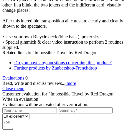
other. In a blink, the two jokers and the indifferent card, visually
change places!
After this incredible transposition all cards are clearly and cleanly
shown to the spectators.
• Use your own Bicycle deck (blue back), poker size.
• Special gimmick & clear video instruction to perform 2 routines
supplied.
Related links to "Impossible Travel by Red Dragon"
Do you have any questions concerning this product?
Further products by Zaubershop-Frenchdrop
Evaluations
0
Read, write and discuss reviews...
more
Close menu
Customer evaluation for "Impossible Travel by Red Dragon"
Write an evaluation
Evaluations will be activated after verification.