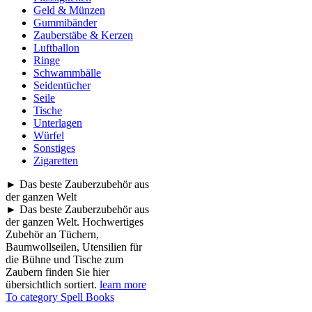
Geld & Münzen
Gummibänder
Zauberstäbe & Kerzen
Luftballon
Ringe
Schwammbälle
Seidentücher
Seile
Tische
Unterlagen
Würfel
Sonstiges
Zigaretten
► Das beste Zauberzubehör aus
der ganzen Welt
► Das beste Zauberzubehör aus
der ganzen Welt. Hochwertiges
Zubehör an Tüchern,
Baumwollseilen, Utensilien für
die Bühne und Tische zum
Zaubern finden Sie hier
übersichtlich sortiert.
learn more
To category Spell Books