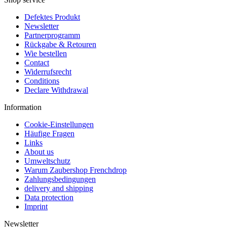
Defektes Produkt
Newsletter
Partnerprogramm
Rückgabe & Retouren
Wie bestellen
Contact
Widerrufsrecht
Conditions
Declare Withdrawal
Information
Cookie-Einstellungen
Häufige Fragen
Links
About us
Umweltschutz
Warum Zaubershop Frenchdrop
Zahlungsbedingungen
delivery and shipping
Data protection
Imprint
Newsletter