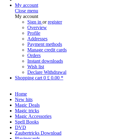
My account
Close menu
My account
Sign in
or
register
Overview
Profile
Addresses
Payment methods
Manage credit cards
Orders
Instant downloads
Wish list
Declare Withdrawal
Shopping cart
0
£ 0.00 *
Home
New hits
Magic Deals
Magic tricks
Magic Accessories
Spell Books
DVD
Zaubertricks Download
Playingcards