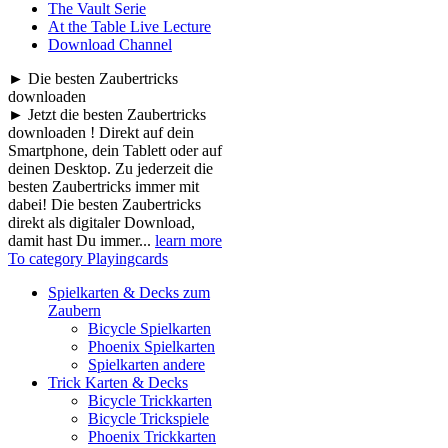
The Vault Serie
At the Table Live Lecture
Download Channel
► Die besten Zaubertricks
downloaden
► Jetzt die besten Zaubertricks
downloaden ! Direkt auf dein
Smartphone, dein Tablett oder auf
deinen Desktop. Zu jederzeit die
besten Zaubertricks immer mit
dabei! Die besten Zaubertricks
direkt als digitaler Download,
damit hast Du immer...
learn more
To category Playingcards
Spielkarten & Decks zum
Zaubern
Bicycle Spielkarten
Phoenix Spielkarten
Spielkarten andere
Trick Karten & Decks
Bicycle Trickkarten
Bicycle Trickspiele
Phoenix Trickkarten