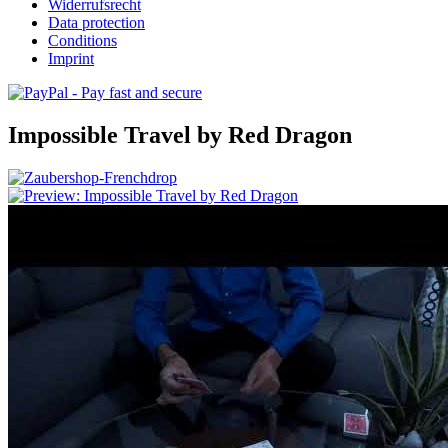
Widerrufsrecht
Data protection
Conditions
Imprint
Impossible Travel by Red Dragon