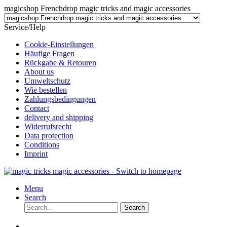
magicshop Frenchdrop magic tricks and magic accessories
Service/Help
Cookie-Einstellungen
Häufige Fragen
Rückgabe & Retouren
About us
Umweltschutz
Wie bestellen
Zahlungsbedingungen
Contact
delivery and shipping
Widerrufsrecht
Data protection
Conditions
Imprint
Menu
Search
Search