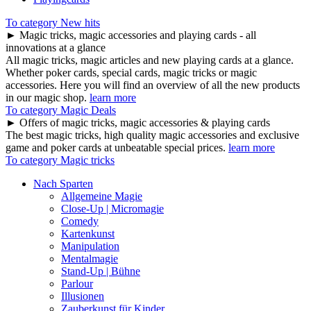
To category New hits
► Magic tricks, magic accessories and playing cards - all
innovations at a glance
All magic tricks, magic articles and new playing cards at a glance.
Whether poker cards, special cards, magic tricks or magic
accessories. Here you will find an overview of all the new products
in our magic shop.
learn more
To category Magic Deals
► Offers of magic tricks, magic accessories & playing cards
The best magic tricks, high quality magic accessories and exclusive
game and poker cards at unbeatable special prices.
learn more
To category Magic tricks
Nach Sparten
Allgemeine Magie
Close-Up | Micromagie
Comedy
Kartenkunst
Manipulation
Mentalmagie
Stand-Up | Bühne
Parlour
Illusionen
Zauberkunst für Kinder