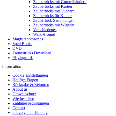
Zaubertricks mit Gummibändern
Zaubertricks mit Karten
Zaubertricks mit Tüchern
Zaubertricks für Kinder
Zaubertrick Sammlungen
Zaubertricks mit Würfeln
Verschiedenes
Walk Around
Magic Accessories
Spell Books
DVD
Zaubertricks Download
Playingcards
Information
Cookie-Einstellungen
Häufige Fragen
Rückgabe & Retouren
About us
Umweltschutz
Wie bestellen
Zahlungsbedingungen
Contact
delivery and shipping