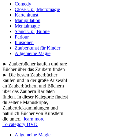
Comedy
Close-Up | Micromagie
Kartenkunst
Manipulation
Mentalmagie
Stand-Up | Bühne
Parlour
Illusionen
Zauberkunst für Kinder
Allgemeine Magie
► Zauberbücher kaufen und rare
Bücher über das Zaubern finden
► Die besten Zauberbücher
kaufen und in der große Auswahl
an Zauberbüchern und Büchern
über das Zaubern Raritäten
finden. In dieser Kategorie findest
du seltene Manuskripte,
Zaubertricksammlungen und
natürlich Bücher von Künstlern
die unter...
learn more
To category DVD
Allgemeine Magie