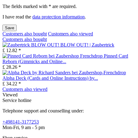
The fields marked with * are required.
I have read the
data protection information
.
Save
Customers also bought
Customers also viewed
Customers also bought
BLOW OUT! | Zaubertrick
£ 12.82 *
Pinned Card
Reborn (Gimmicks and Online...
£ 28.26 *
Alpha Deck (Cards and Online Instructions) by...
£ 34.22 *
Customers also viewed
Viewed
Service hotline
Telephone support and counselling under:
+498141-3177253
Mon-Fri, 9 am - 5 pm
Shop service