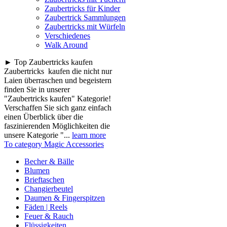
Zaubertricks für Kinder
Zaubertrick Sammlungen
Zaubertricks mit Würfeln
Verschiedenes
Walk Around
► Top Zaubertricks kaufen
Zaubertricks kaufen die nicht nur
Laien überraschen und begeistern
finden Sie in unserer
"Zaubertricks kaufen" Kategorie!
Verschaffen Sie sich ganz einfach
einen Überblick über die
faszinierenden Möglichkeiten die
unsere Kategorie "...
learn more
To category Magic Accessories
Becher & Bälle
Blumen
Brieftaschen
Changierbeutel
Daumen & Fingerspitzen
Fäden | Reels
Feuer & Rauch
Flüssigkeiten