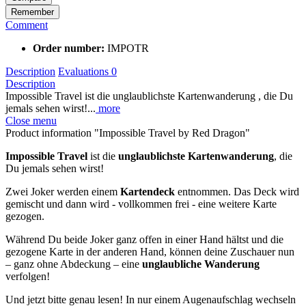
Remember
Comment
Order number:
IMPOTR
Description
Evaluations
0
Description
Impossible Travel ist die unglaublichste Kartenwanderung , die Du
jemals sehen wirst!...
more
Close menu
Product information "Impossible Travel by Red Dragon"
Impossible Travel
ist die
unglaublichste Kartenwanderung
, die
Du jemals sehen wirst!
Zwei Joker werden einem
Kartendeck
entnommen. Das Deck wird
gemischt und dann wird - vollkommen frei - eine weitere Karte
gezogen.
Während Du beide Joker ganz offen in einer Hand hältst und die
gezogene Karte in der anderen Hand, können deine Zuschauer nun
– ganz ohne Abdeckung – eine
unglaubliche Wanderung
verfolgen!
Und jetzt bitte genau lesen! In nur einem Augenaufschlag wechseln