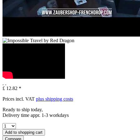
£ 12.82 *
Prices incl. VAT
plus shipping costs
Ready to ship today,
Delivery time appr. 1-3 workdays
Add to
shopping cart
Compare