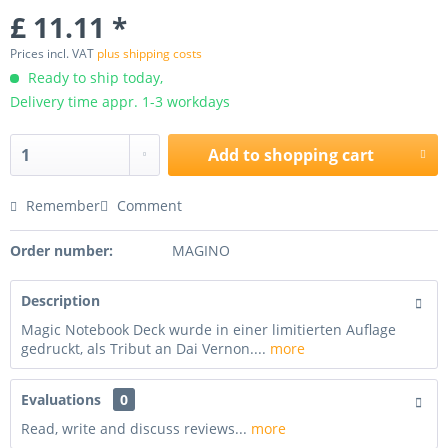
£ 11.11 *
Prices incl. VAT
plus shipping costs
Ready to ship today,
Delivery time appr. 1-3 workdays
Add to
shopping cart
Remember
Comment
Order number:
MAGINO
Description
Magic Notebook Deck wurde in einer limitierten Auflage
gedruckt, als Tribut an Dai Vernon....
more
Evaluations
0
Read, write and discuss reviews...
more