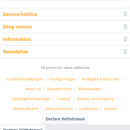
Service hotline
Shop service
Information
Newsletter
All prices incl. value added tax
Cookie-Einstellungen
Häufige Fragen
Rückgabe & Retouren
About us
Umweltschutz
Wie bestellen
Zahlungsbedingungen
Contact
delivery and shipping
Widerrufsrecht
Data protection
Conditions
Imprint
Declare Withdrawal
Declare Withdrawal