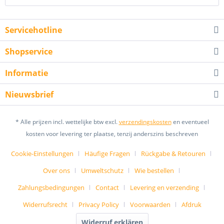
Servicehotline
Shopservice
Informatie
Nieuwsbrief
* Alle prijzen incl. wettelijke btw excl.
verzendingskosten
en eventueel
kosten voor levering ter plaatse, tenzij anderszins beschreven
Cookie-Einstellungen
Häufige Fragen
Rückgabe & Retouren
Over ons
Umweltschutz
Wie bestellen
Zahlungsbedingungen
Contact
Levering en verzending
Widerrufsrecht
Privacy Policy
Voorwaarden
Afdruk
Widerruf erklären