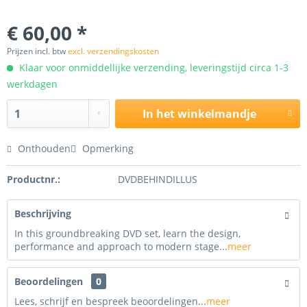
€ 60,00 *
Prijzen incl. btw
excl. verzendingskosten
Klaar voor onmiddellijke verzending, leveringstijd circa 1-3
werkdagen
In het winkelmandje
Onthouden
Opmerking
Productnr.:
DVDBEHINDILLUS
Beschrijving
In this groundbreaking DVD set, learn the design,
performance and approach to modern stage...
meer
Beoordelingen
0
Lees, schrijf en bespreek beoordelingen...
meer