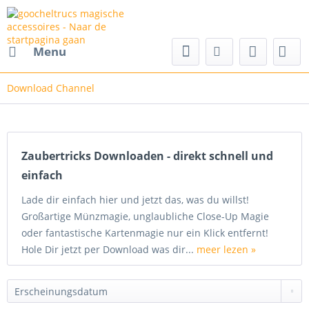
cs magische accessoires
Menu
Download Channel
Zaubertricks Downloaden - direkt schnell und
einfach
Lade dir einfach hier und jetzt das, was du willst!
Großartige Münzmagie, unglaubliche Close-Up Magie
oder fantastische Kartenmagie nur ein Klick entfernt!
Hole Dir jetzt per Download was dir...
meer lezen »