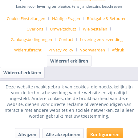
kosten voor levering ter plaatse, tenzij anderszins beschreven
Cookie-Einstellungen
Häufige Fragen
Rückgabe & Retouren
Over ons
Umweltschutz
Wie bestellen
Zahlungsbedingungen
Contact
Levering en verzending
Widerrufsrecht
Privacy Policy
Voorwaarden
Afdruk
Widerruf erklären
Widerruf erklären
Deze website maakt gebruik van cookies, die noodzakelijk zijn
voor de technische werking van de website en zijn altijd
ingesteld. Andere cookies, die de bruikbaarheid van deze
website, dienen voor directe reclame of vereenvoudigen van
interactie met andere websites en sociale netwerken, zal alleen
worden gebruikt met uw toestemming.
Afwijzen
Alle akzeptieren
Konfigurieren