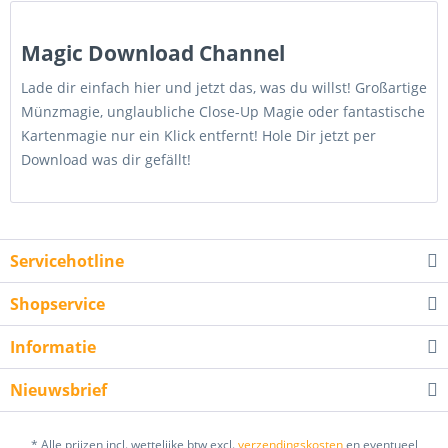
Magic Download Channel
Lade dir einfach hier und jetzt das, was du willst! Großartige
Münzmagie, unglaubliche Close-Up Magie oder fantastische
Kartenmagie nur ein Klick entfernt! Hole Dir jetzt per
Download was dir gefällt!
Servicehotline
Shopservice
Informatie
Nieuwsbrief
* Alle prijzen incl. wettelijke btw excl.
verzendingskosten
en eventueel