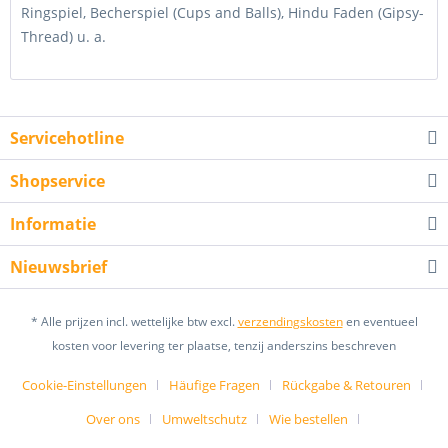
Ringspiel, Becherspiel (Cups and Balls), Hindu Faden (Gipsy-
Thread) u. a.
Servicehotline
Shopservice
Informatie
Nieuwsbrief
* Alle prijzen incl. wettelijke btw excl.
verzendingskosten
en eventueel
kosten voor levering ter plaatse, tenzij anderszins beschreven
Cookie-Einstellungen
Häufige Fragen
Rückgabe & Retouren
Over ons
Umweltschutz
Wie bestellen