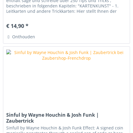
enthält sage und schreibe über 250 Tips und Tricks ,
beschrieben in folgenden Kapiteln: "KARTENKUNST" - 1.
Leitkarten und andere Trickkarten: Hier stellt Ihnen der
Autor 5 spezielle...
€ 14,90 *
Onthouden
Sinful by Wayne Houchin & Josh Funk |
Zaubertrick
Sinfull by Wayne Houchin & Josh Funk Effect: A signed coin