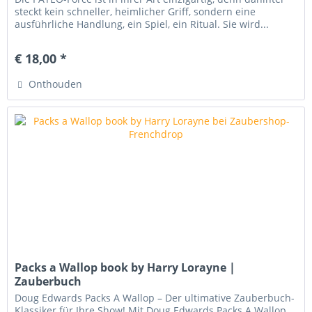
steckt kein schneller, heimlicher Griff, sondern eine
ausführliche Handlung, ein Spiel, ein Ritual. Sie wird...
€ 18,00 *
Onthouden
Packs a Wallop book by Harry Lorayne |
Zauberbuch
Doug Edwards Packs A Wallop – Der ultimative Zauberbuch-
Klassiker für Ihre Show! Mit Doug Edwards Packs A Wallop