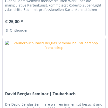
Giobbi , dem weltweit meistverkauften Werk über die
manipulative Kartenkunst, kommt jetzt Roberto Super-Light
, das dritte Buch mit professionellen Kartenkunststücken
ohne jegliche...
€ 25,00 *
Onthouden
David Berglas Seminar | Zauberbuch
Die David Berglas Seminare wahren immer gut besucht und