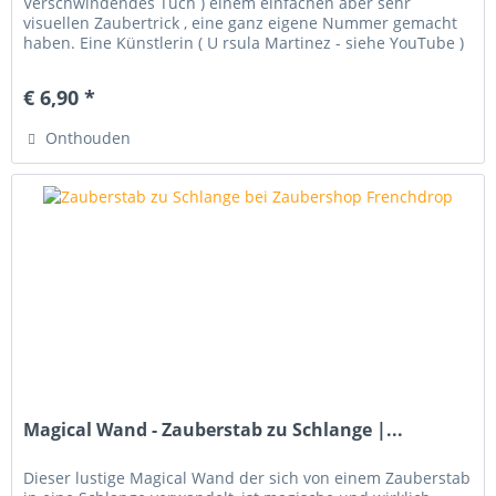
Verschwindendes Tuch ) einem einfachen aber sehr
visuellen Zaubertrick , eine ganz eigene Nummer gemacht
haben. Eine Künstlerin ( U rsula Martinez - siehe YouTube )
hat aus diesem...
€ 6,90 *
Onthouden
Magical Wand - Zauberstab zu Schlange |...
Dieser lustige Magical Wand der sich von einem Zauberstab