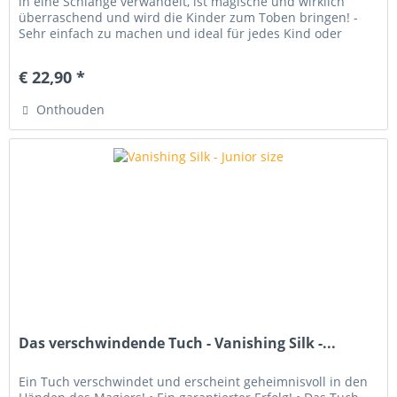
in eine Schlange verwandelt, ist magische und wirklich
überraschend und wird die Kinder zum Toben bringen! -
Sehr einfach zu machen und ideal für jedes Kind oder
Comedy-Show. -...
€ 22,90 *
Onthouden
Das verschwindende Tuch - Vanishing Silk -...
Ein Tuch verschwindet und erscheint geheimnisvoll in den