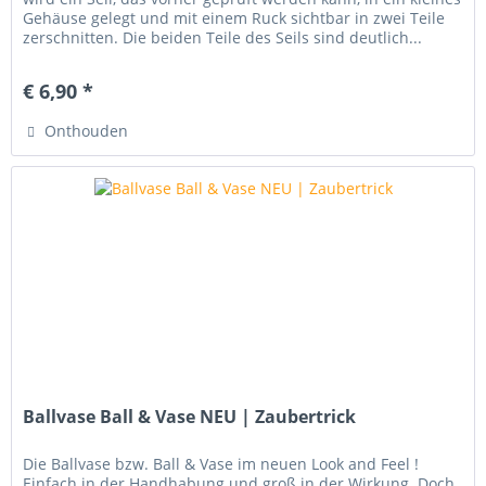
Gehäuse gelegt und mit einem Ruck sichtbar in zwei Teile
zerschnitten. Die beiden Teile des Seils sind deutlich...
€ 6,90 *
Onthouden
Ballvase Ball & Vase NEU | Zaubertrick
Die Ballvase bzw. Ball & Vase im neuen Look and Feel !
Einfach in der Handhabung und groß in der Wirkung. Doch