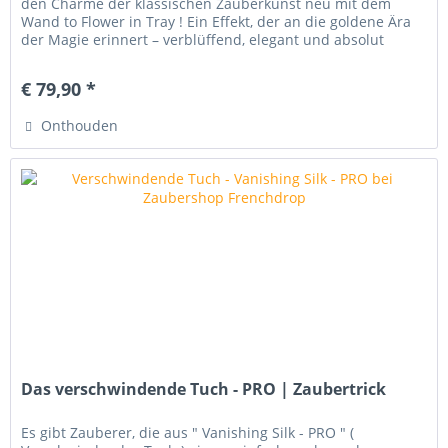
den Charme der klassischen Zauberkunst neu mit dem
Wand to Flower in Tray ! Ein Effekt, der an die goldene Ära
der Magie erinnert – verblüffend, elegant und absolut
unvergesslich. Der...
€ 79,90 *
Onthouden
Das verschwindende Tuch - PRO | Zaubertrick
Es gibt Zauberer, die aus " Vanishing Silk - PRO " (