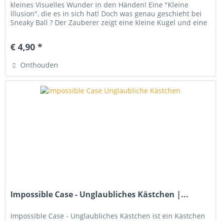
kleines Visuelles Wunder in den Händen! Eine "Kleine
Illusion", die es in sich hat! Doch was genau geschieht bei
Sneaky Ball ? Der Zauberer zeigt eine kleine Kugel und eine
kleine...
€ 4,90 *
Onthouden
Impossible Case - Unglaubliches Kästchen |...
Impossible Case - Unglaubliches Kästchen ist ein Kästchen