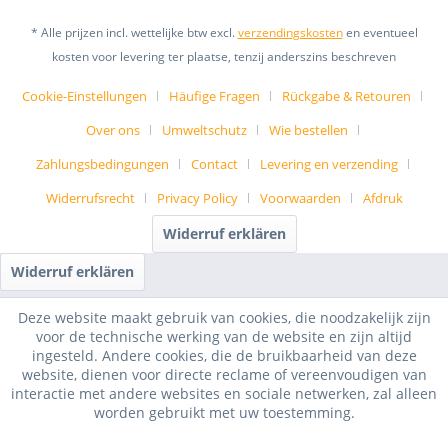
* Alle prijzen incl. wettelijke btw excl.
verzendingskosten
en eventueel
kosten voor levering ter plaatse, tenzij anderszins beschreven
Cookie-Einstellungen
Häufige Fragen
Rückgabe & Retouren
Over ons
Umweltschutz
Wie bestellen
Zahlungsbedingungen
Contact
Levering en verzending
Widerrufsrecht
Privacy Policy
Voorwaarden
Afdruk
Widerruf erklären
Widerruf erklären
Deze website maakt gebruik van cookies, die noodzakelijk zijn
voor de technische werking van de website en zijn altijd
ingesteld. Andere cookies, die de bruikbaarheid van deze
website, dienen voor directe reclame of vereenvoudigen van
interactie met andere websites en sociale netwerken, zal alleen
worden gebruikt met uw toestemming.