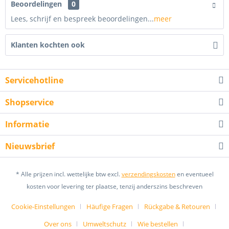
Beoordelingen
0
Lees, schrijf en bespreek beoordelingen...
meer
Klanten kochten ook
Servicehotline
Shopservice
Informatie
Nieuwsbrief
* Alle prijzen incl. wettelijke btw excl.
verzendingskosten
en eventueel
kosten voor levering ter plaatse, tenzij anderszins beschreven
Cookie-Einstellungen
Häufige Fragen
Rückgabe & Retouren
Over ons
Umweltschutz
Wie bestellen