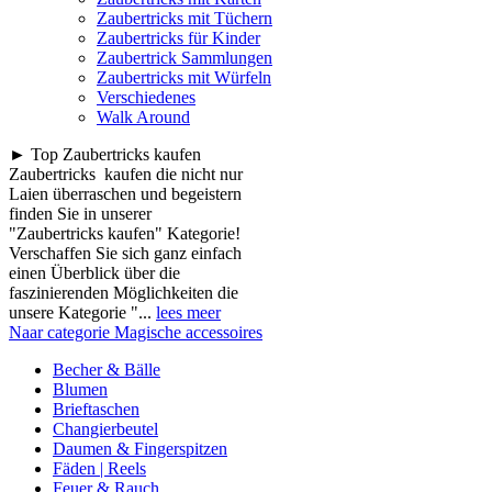
Zaubertricks mit Tüchern
Zaubertricks für Kinder
Zaubertrick Sammlungen
Zaubertricks mit Würfeln
Verschiedenes
Walk Around
► Top Zaubertricks kaufen
Zaubertricks kaufen die nicht nur
Laien überraschen und begeistern
finden Sie in unserer
"Zaubertricks kaufen" Kategorie!
Verschaffen Sie sich ganz einfach
einen Überblick über die
faszinierenden Möglichkeiten die
unsere Kategorie "...
lees meer
Naar categorie Magische accessoires
Becher & Bälle
Blumen
Brieftaschen
Changierbeutel
Daumen & Fingerspitzen
Fäden | Reels
Feuer & Rauch