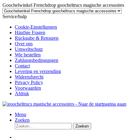
Goochelwinkel Frenchdrop goocheltrucs magische accessoires
Service/hulp
Cookie-Einstellungen
Häufige Fragen
Rückgabe & Retouren
Over ons
Umweltschutz
Wie bestellen
Zahlungsbedingungen
Contact
Levering en verzending
Widerrufsrecht
Privacy Policy
Voorwaarden
Afdruk
Menu
Zoeken
Zoeken