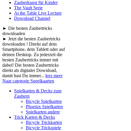
Zauberkunst für Kinder
The Vault Serie
At the Table Live Lecture
Download Channel
► Die besten Zaubertricks
downloaden
► Jetzt die besten Zaubertricks
downloaden ! Direkt auf dein
Smartphone, dein Tablett oder auf
deinen Desktop. Zu jederzeit die
besten Zaubertricks immer mit
dabei! Die besten Zaubertricks
direkt als digitaler Download,
damit hast Du immer...
lees meer
Naar categorie Speelkaarten
Spielkarten & Decks zum
Zaubern
Bicycle Spielkarten
Phoenix Spielkarten
Spielkarten andere
Trick Karten & Decks
Bicycle Trickkarten
Bicycle Trickspiele