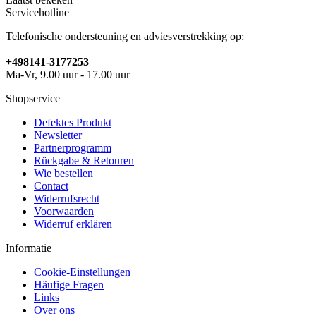
Servicehotline
Telefonische ondersteuning en adviesverstrekking op:
+498141-3177253
Ma-Vr, 9.00 uur - 17.00 uur
Shopservice
Defektes Produkt
Newsletter
Partnerprogramm
Rückgabe & Retouren
Wie bestellen
Contact
Widerrufsrecht
Voorwaarden
Widerruf erklären
Informatie
Cookie-Einstellungen
Häufige Fragen
Links
Over ons