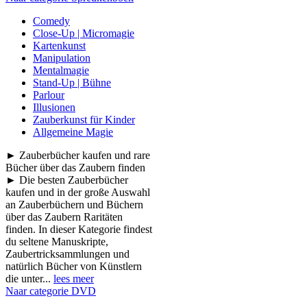
Comedy
Close-Up | Micromagie
Kartenkunst
Manipulation
Mentalmagie
Stand-Up | Bühne
Parlour
Illusionen
Zauberkunst für Kinder
Allgemeine Magie
► Zauberbücher kaufen und rare
Bücher über das Zaubern finden
► Die besten Zauberbücher
kaufen und in der große Auswahl
an Zauberbüchern und Büchern
über das Zaubern Raritäten
finden. In dieser Kategorie findest
du seltene Manuskripte,
Zaubertricksammlungen und
natürlich Bücher von Künstlern
die unter...
lees meer
Naar categorie DVD