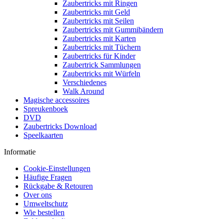
Zaubertricks mit Ringen
Zaubertricks mit Geld
Zaubertricks mit Seilen
Zaubertricks mit Gummibändern
Zaubertricks mit Karten
Zaubertricks mit Tüchern
Zaubertricks für Kinder
Zaubertrick Sammlungen
Zaubertricks mit Würfeln
Verschiedenes
Walk Around
Magische accessoires
Spreukenboek
DVD
Zaubertricks Download
Speelkaarten
Informatie
Cookie-Einstellungen
Häufige Fragen
Rückgabe & Retouren
Over ons
Umweltschutz
Wie bestellen