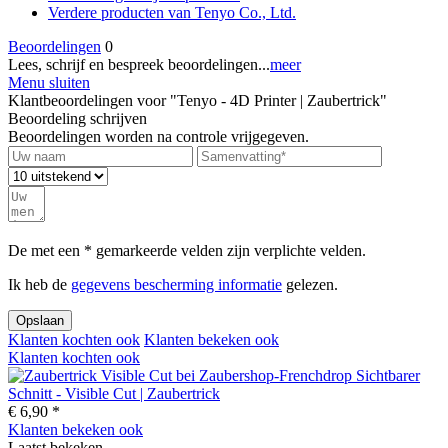
Verdere producten van Tenyo Co., Ltd.
Beoordelingen
0
Lees, schrijf en bespreek beoordelingen...
meer
Menu sluiten
Klantbeoordelingen voor "Tenyo - 4D Printer | Zaubertrick"
Beoordeling schrijven
Beoordelingen worden na controle vrijgegeven.
De met een * gemarkeerde velden zijn verplichte velden.
Ik heb de
gegevens bescherming informatie
gelezen.
Opslaan
Klanten kochten ook
Klanten bekeken ook
Klanten kochten ook
Sichtbarer
Schnitt - Visible Cut | Zaubertrick
€ 6,90 *
Klanten bekeken ook
Laatst bekeken