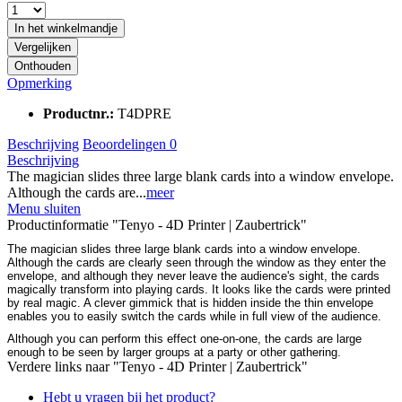
In het winkelmandje
Vergelijken
Onthouden
Opmerking
Productnr.:
T4DPRE
Beschrijving
Beoordelingen
0
Beschrijving
The magician slides three large blank cards into a window envelope.
Although the cards are...
meer
Menu sluiten
Productinformatie "Tenyo - 4D Printer | Zaubertrick"
The magician slides three large blank cards into a window envelope.
Although the cards are clearly seen through the window as they enter the
envelope, and although they never leave the audience's sight, the cards
magically transform into playing cards. It looks like the cards were printed
by real magic. A clever gimmick that is hidden inside the thin envelope
enables you to easily switch the cards while in full view of the audience.
Although you can perform this effect one-on-one, the cards are large
enough to be seen by larger groups at a party or other gathering.
Verdere links naar "Tenyo - 4D Printer | Zaubertrick"
Hebt u vragen bij het product?