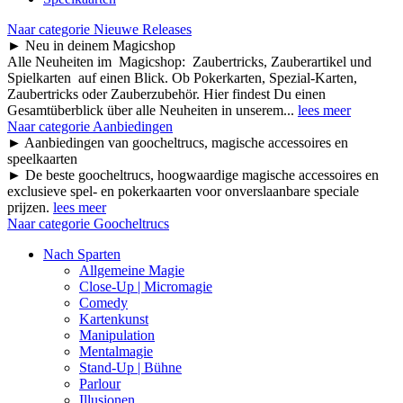
Naar categorie Nieuwe Releases
► Neu in deinem Magicshop
Alle Neuheiten im Magicshop: Zaubertricks, Zauberartikel und
Spielkarten auf einen Blick. Ob Pokerkarten, Spezial-Karten,
Zaubertricks oder Zauberzubehör. Hier findest Du einen
Gesamtüberblick über alle Neuheiten in unserem...
lees meer
Naar categorie Aanbiedingen
► Aanbiedingen van goocheltrucs, magische accessoires en
speelkaarten
► De beste goocheltrucs, hoogwaardige magische accessoires en
exclusieve spel- en pokerkaarten voor onverslaanbare speciale
prijzen.
lees meer
Naar categorie Goocheltrucs
Nach Sparten
Allgemeine Magie
Close-Up | Micromagie
Comedy
Kartenkunst
Manipulation
Mentalmagie
Stand-Up | Bühne
Parlour
Illusionen