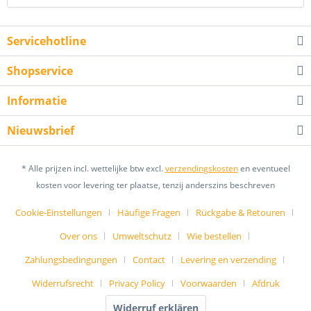
Servicehotline
Shopservice
Informatie
Nieuwsbrief
* Alle prijzen incl. wettelijke btw excl.
verzendingskosten
en eventueel
kosten voor levering ter plaatse, tenzij anderszins beschreven
Cookie-Einstellungen
Häufige Fragen
Rückgabe & Retouren
Over ons
Umweltschutz
Wie bestellen
Zahlungsbedingungen
Contact
Levering en verzending
Widerrufsrecht
Privacy Policy
Voorwaarden
Afdruk
Widerruf erklären