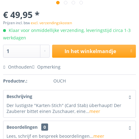
€ 49,95 *
Prijzen incl. btw
excl. verzendingskosten
Klaar voor onmiddellijke verzending, leveringstijd circa 1-3
werkdagen
In het winkelmandje
Onthouden
Opmerking
Productnr.:
OUCH
Beschrijving
Der lustigste "Karten-Stich" (Card Stab) überhaupt! Der
Zauberer bittet einen Zuschauer, eine...
meer
Beoordelingen
0
Lees, schrijf en bespreek beoordelingen...
meer