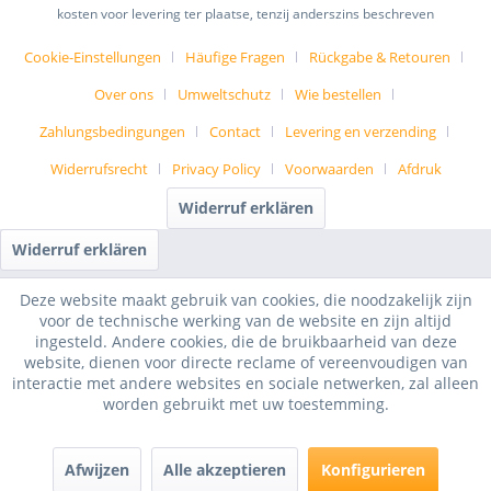
kosten voor levering ter plaatse, tenzij anderszins beschreven
Cookie-Einstellungen
Häufige Fragen
Rückgabe & Retouren
Over ons
Umweltschutz
Wie bestellen
Zahlungsbedingungen
Contact
Levering en verzending
Widerrufsrecht
Privacy Policy
Voorwaarden
Afdruk
Widerruf erklären
Widerruf erklären
Deze website maakt gebruik van cookies, die noodzakelijk zijn
voor de technische werking van de website en zijn altijd
ingesteld. Andere cookies, die de bruikbaarheid van deze
website, dienen voor directe reclame of vereenvoudigen van
interactie met andere websites en sociale netwerken, zal alleen
worden gebruikt met uw toestemming.
Afwijzen
Alle akzeptieren
Konfigurieren