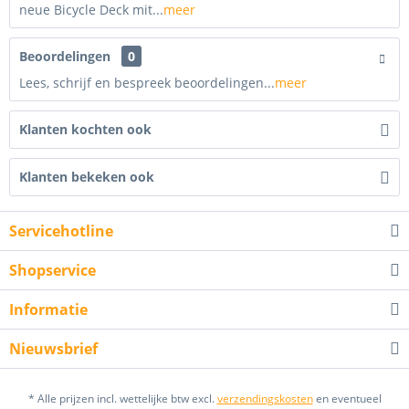
neue Bicycle Deck mit...
meer
Beoordelingen
0
Lees, schrijf en bespreek beoordelingen...
meer
Klanten kochten ook
Klanten bekeken ook
Servicehotline
Shopservice
Informatie
Nieuwsbrief
* Alle prijzen incl. wettelijke btw excl.
verzendingskosten
en eventueel