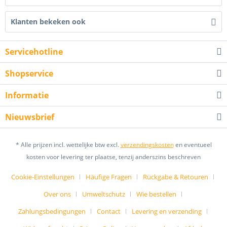
Klanten bekeken ook
Servicehotline
Shopservice
Informatie
Nieuwsbrief
* Alle prijzen incl. wettelijke btw excl.
verzendingskosten
en eventueel
kosten voor levering ter plaatse, tenzij anderszins beschreven
Cookie-Einstellungen
Häufige Fragen
Rückgabe & Retouren
Over ons
Umweltschutz
Wie bestellen
Zahlungsbedingungen
Contact
Levering en verzending