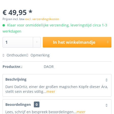
€ 49,95 *
Prijzen incl. btw
excl. verzendingskosten
Klaar voor onmiddellijke verzending, leveringstijd circa 1-3
werkdagen
In het winkelmandje
Onthouden
Opmerking
Productnr.:
DAOR
Beschrijving
Dani DaOrtiz, einer der großen magischen Köpfe dieser Ära,
stellt sein erstes völlig...
meer
Beoordelingen
0
Lees, schrijf en bespreek beoordelingen...
meer