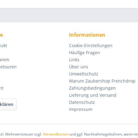
ce
Informationen
dukt
Cookie-Einstellungen
Häufige Fragen
ramm
Links
Retouren
Über uns
Umweltschutz
Warum Zaubershop Frenchdrop
ht
Zahlungsbedingungen
Lieferung und Versand
Datenschutz
klären
Impressum
etzl. Mehrwertsteuer zzgl.
Versandkosten
und ggf. Nachnahmegebühren, wenn nic