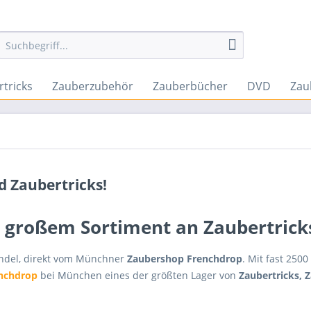
tricks
Zauberzubehör
Zauberbücher
DVD
Zau
d Zaubertricks!
großem Sortiment an Zaubertricks
ndel, direkt vom Münchner
Zaubershop Frenchdrop
. Mit fast 250
nchdrop
bei München eines der größten Lager von
Zaubertricks, 