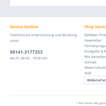
Service Hotline
Shop Servi
Telefonische Unterstützung und Beratung
Defektes Pro
Newsletter
unter:
Partnerprog
08141-3177253
Rückgabe & 
Wie bestellen
Mo-Fr, 08:00 - 18:00 Uhr
Kontakt
Widerrufsrec
AGB
Widerruf er
* Alle Preise inkl. ges