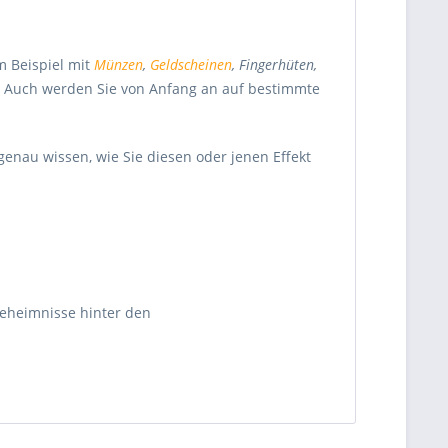
m Beispiel mit
Münzen
,
Geldscheinen
, Fingerhüten,
n. Auch werden Sie von Anfang an auf bestimmte
nau wissen, wie Sie diesen oder jenen Effekt
Geheimnisse hinter den