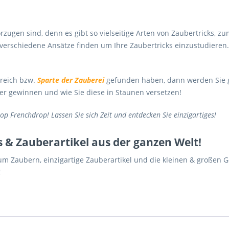
rzugen sind, denn es gibt so vielseitige Arten von Zaubertricks, zu
e verschiedene Ansätze finden um Ihre Zaubertricks einzustudiere
ereich bzw.
Sparte der Zauberei
gefunden haben, dann werden Sie ge
uer gewinnen und wie Sie diese in Staunen versetzen!
op Frenchdrop
! Lassen Sie sich Zeit und entdecken Sie einzigartiges!
 & Zauberartikel aus der ganzen Welt!
m Zaubern, einzigartige Zauberartikel und die kleinen & großen 
!