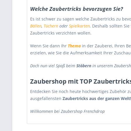
Welche Zaubertricks bevorzugen Sie?
Es ist schwer zu sagen welche Zaubertricks zu bevo
Bällen
,
Tüchern
oder
Spielkarten
.
Deshalb sollten Si
Zaubertricks verzichten wollen.
Wenn Sie dann Ihr
Thema
in der Zauberei, Ihren B
erzielen, wie Sie die Aufmerksamkeit Ihrer Zuscha
Doch nun viel Spaß beim
Stöbern
in unserem
Zaubersh
Zaubershop mit TOP Zaubertricks
Entdecken Sie noch heute hochwertiges Zubehör zu
ausgefallensten
Zaubertricks aus der ganzen Welt
Willkommen bei Zaubershop Frenchdrop