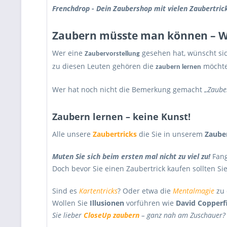
Frenchdrop - Dein Zaubershop mit vielen Zaubertri
Zaubern müsste man können – Wi
Wer eine
gesehen hat, wünscht sic
Zaubervorstellung
zu diesen Leuten gehören die
möchte
zaubern lernen
Wer hat noch nicht die Bemerkung gemacht „
Zaube
Zaubern lernen – keine Kunst!
Alle unsere
Zaubertricks
die Sie in unserem
Zaube
Muten Sie sich beim ersten mal nicht zu viel zu!
Fang
Doch bevor Sie einen Zaubertrick kaufen sollten S
Sind es
Kartentricks
? Oder etwa die
Mentalmagie
zu 
Wollen Sie
Illusionen
vorführen wie
David Copperf
Sie lieber
CloseUp
zaubern
– ganz nah am Zuschauer?