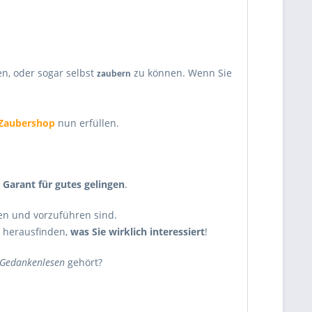
n, oder sogar selbst
zu können. Wenn Sie
zaubern
Zaubershop
nun erfüllen.
n
Garant für gutes gelingen
.
ren und vorzuführen sind.
t herausfinden,
was Sie wirklich interessiert
!
Gedankenlesen
gehört?