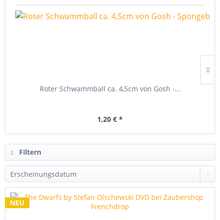
Roter Schwammball ca. 4,5cm von Gosh -...
1,20 € *
Filtern
NEU