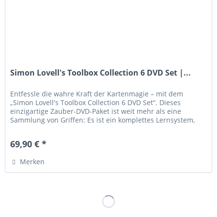
Simon Lovell's Toolbox Collection 6 DVD Set |...
Entfessle die wahre Kraft der Kartenmagie – mit dem
„Simon Lovell's Toolbox Collection 6 DVD Set“. Dieses
einzigartige Zauber-DVD-Paket ist weit mehr als eine
Sammlung von Griffen: Es ist ein komplettes Lernsystem,
das dich Schritt für...
69,90 € *
Merken