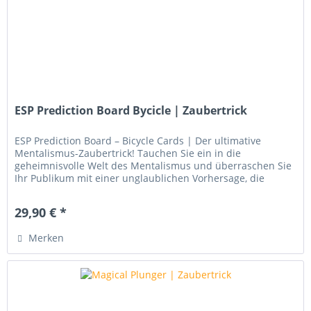
ESP Prediction Board Bycicle | Zaubertrick
ESP Prediction Board – Bicycle Cards | Der ultimative
Mentalismus-Zaubertrick! Tauchen Sie ein in die
geheimnisvolle Welt des Mentalismus und überraschen Sie
Ihr Publikum mit einer unglaublichen Vorhersage, die
scheinbar unmöglich ist!...
29,90 € *
Merken