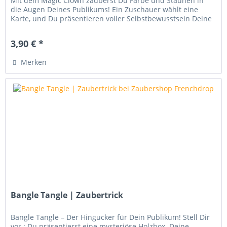
Mit dem Magic Clown zauberst Du Farbe und Staunen in
die Augen Deines Publikums! Ein Zuschauer wählt eine
Karte, und Du präsentieren voller Selbstbewusstsein Deine
Vorhersage:...
3,90 € *
Merken
Bangle Tangle | Zaubertrick
Bangle Tangle – Der Hingucker für Dein Publikum! Stell Dir
vor : Du präsentierst eine mysteriöse Holzbox. Deine