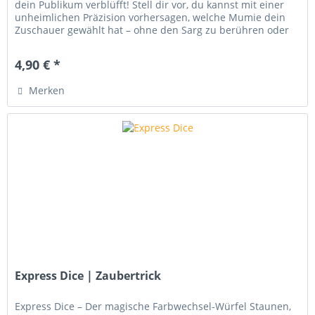
dein Publikum verblüfft! Stell dir vor, du kannst mit einer
unheimlichen Präzision vorhersagen, welche Mumie dein
Zuschauer gewählt hat – ohne den Sarg zu berühren oder
ihm auch nur...
4,90 € *
Merken
Express Dice | Zaubertrick
Express Dice – Der magische Farbwechsel-Würfel Staunen,