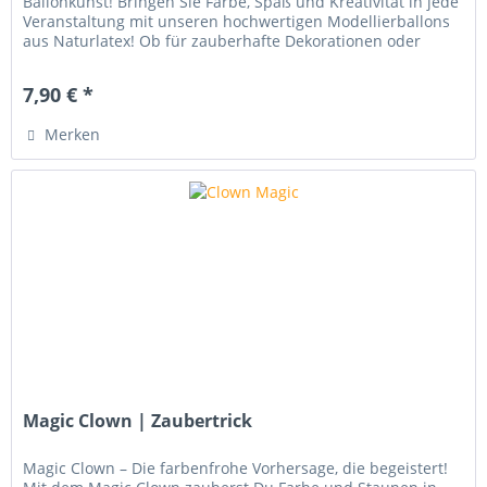
Ballonkunst! Bringen Sie Farbe, Spaß und Kreativität in jede
Veranstaltung mit unseren hochwertigen Modellierballons
aus Naturlatex! Ob für zauberhafte Dekorationen oder
beeindruckende...
7,90 € *
Merken
Magic Clown | Zaubertrick
Magic Clown – Die farbenfrohe Vorhersage, die begeistert!