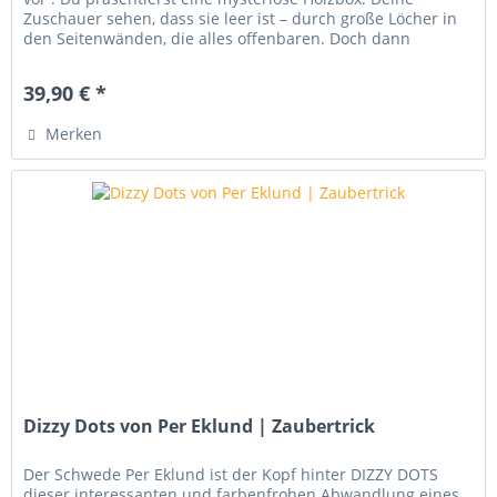
Zuschauer sehen, dass sie leer ist – durch große Löcher in
den Seitenwänden, die alles offenbaren. Doch dann
geschieht die...
39,90 € *
Merken
Dizzy Dots von Per Eklund | Zaubertrick
Der Schwede Per Eklund ist der Kopf hinter DIZZY DOTS
dieser interessanten und farbenfrohen Abwandlung eines