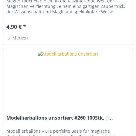
Magie! Tauchen Sie ein in die faszinierende Welt der
Magischen Verflechtung , einem einzigartigen Zaubertrick,
der Wissenschaft und Magie auf spektakuläre Weise
kombiniert. Lassen...
4,90 € *
Merken
Modellierballons unsortiert #260 100Stk. |...
Modellierballons – Die perfekte Basis für magische