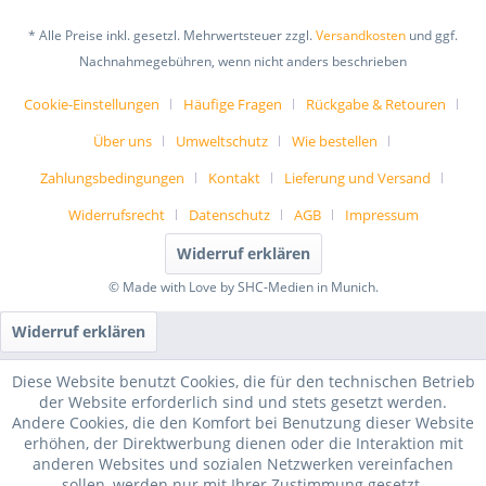
* Alle Preise inkl. gesetzl. Mehrwertsteuer zzgl.
Versandkosten
und ggf.
Nachnahmegebühren, wenn nicht anders beschrieben
Cookie-Einstellungen
Häufige Fragen
Rückgabe & Retouren
Über uns
Umweltschutz
Wie bestellen
Zahlungsbedingungen
Kontakt
Lieferung und Versand
Widerrufsrecht
Datenschutz
AGB
Impressum
Widerruf erklären
© Made with Love by SHC-Medien in Munich.
Widerruf erklären
Diese Website benutzt Cookies, die für den technischen Betrieb
der Website erforderlich sind und stets gesetzt werden.
Andere Cookies, die den Komfort bei Benutzung dieser Website
erhöhen, der Direktwerbung dienen oder die Interaktion mit
anderen Websites und sozialen Netzwerken vereinfachen
sollen, werden nur mit Ihrer Zustimmung gesetzt.