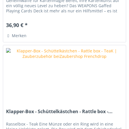
Geheimwaffe für Kartenmagie Bereit, Ihre Kartenkunst auf
ein völlig neues Level zu heben? Das WEAPONS Gaffed
Playing Cards Deck ist mehr als nur ein Hilfsmittel – es ist
die ultimative...
36,90 € *
Merken
Klapper-Box - Schüttelkästchen - Rattle box -...
Rasselbox - Teak Eine Münze oder ein Ring wird in eine