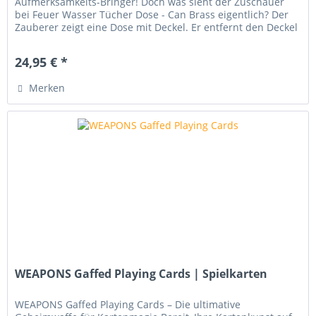
Aufmerksamkeits-Bringer! Doch was sieht der Zuschauer
bei Feuer Wasser Tücher Dose - Can Brass eigentlich? Der
Zauberer zeigt eine Dose mit Deckel. Er entfernt den Deckel
und entzündet...
24,95 € *
Merken
WEAPONS Gaffed Playing Cards | Spielkarten
WEAPONS Gaffed Playing Cards – Die ultimative