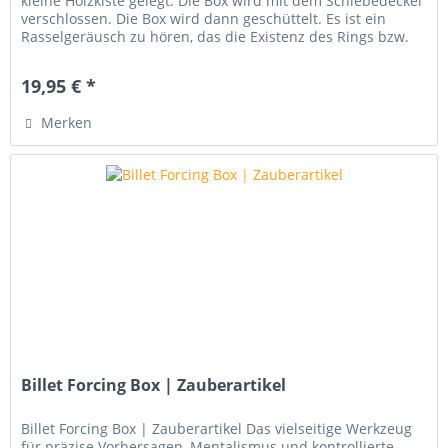
kleine Holzkiste gelegt. Die Box wird mit dem Schiebedeckel
verschlossen. Die Box wird dann geschüttelt. Es ist ein
Rasselgeräusch zu hören, das die Existenz des Rings bzw.
der Münze...
19,95 € *
Merken
Billet Forcing Box | Zauberartikel
Billet Forcing Box | Zauberartikel Das vielseitige Werkzeug
für präzise Vorhersagen, Mentalismus und kontrollierte