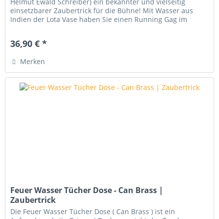
Helmut Ewald Schreiber) ein bekannter und vielseitig
einsetzbarer Zaubertrick für die Bühne! Mit Wasser aus
Indien der Lota Vase haben Sie einen Running Gag im
Programm, der Ihr...
36,90 € *
Merken
Feuer Wasser Tücher Dose - Can Brass |
Zaubertrick
Die Feuer Wasser Tücher Dose ( Can Brass ) ist ein