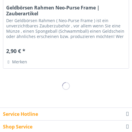
Geldbörsen Rahmen Neo-Purse Frame |
Zauberartikel
Der Geldbörsen Rahmen ( Neo-Purse Frame ) ist ein
unverzichtbares Zauberzubehör , vor allem wenn Sie eine
Münze , einen Spongeball (Schwammball) einen Geldschein
oder ähnliches erscheinen bzw. produzieren möchten! Wer
Neo-Purse Frame von...
2,90 € *
Merken
Service Hotline
Shop Service