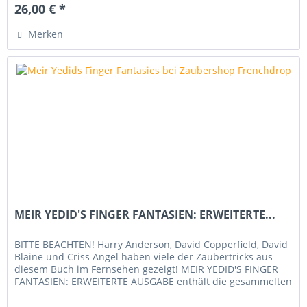
26,00 € *
Merken
MEIR YEDID'S FINGER FANTASIEN: ERWEITERTE...
BITTE BEACHTEN! Harry Anderson, David Copperfield, David
Blaine und Criss Angel haben viele der Zaubertricks aus
diesem Buch im Fernsehen gezeigt! MEIR YEDID'S FINGER
FANTASIEN: ERWEITERTE AUSGABE enthält die gesammelten
Fingerroutinen ,...