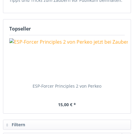
Tipps und Tricks zum Zaubern vor Publikum beinhalten.
Topseller
ESP-Forcer Principles 2 von Perkeo
15,00 € *
Filtern