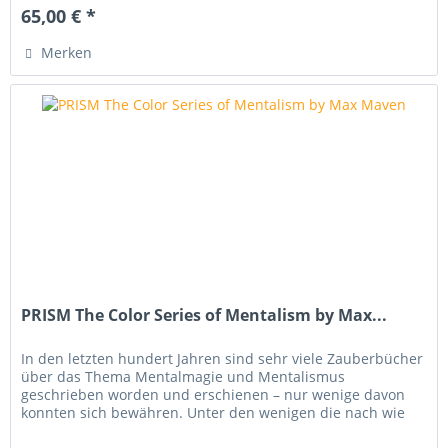
65,00 € *
Merken
PRISM The Color Series of Mentalism by Max...
In den letzten hundert Jahren sind sehr viele Zauberbücher
über das Thema Mentalmagie und Mentalismus
geschrieben worden und erschienen – nur wenige davon
konnten sich bewähren. Unter den wenigen die nach wie
vor begeistern ist das von...