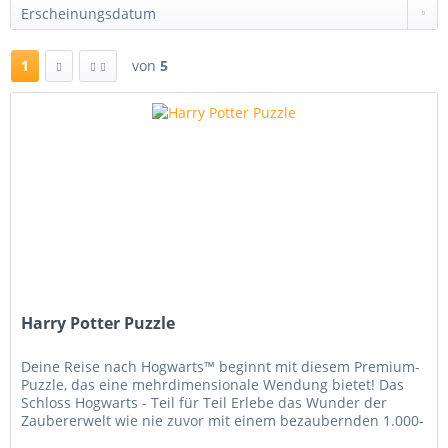
1
von
5
Harry Potter Puzzle
Deine Reise nach Hogwarts™ beginnt mit diesem Premium-
Puzzle, das eine mehrdimensionale Wendung bietet! Das
Schloss Hogwarts - Teil für Teil Erlebe das Wunder der
Zaubererwelt wie nie zuvor mit einem bezaubernden 1.000-
Teile-Puzzle , das...