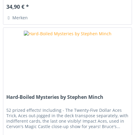
34,90 € *
Merken
Hard-Boiled Mysteries by Stephen Minch
52 prized effects! Including - The Twenty-Five Dollar Aces
Trick, Aces out-jogged in the deck transpose separately, with
indifferent cards, the last one visibly! Impact Aces, used in
Cervon's Magic Castle close-up show for years! Bruce's...