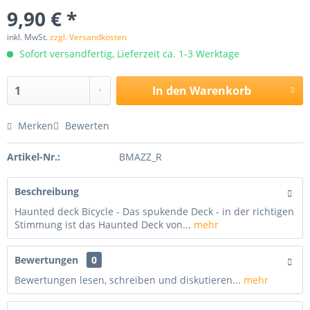
9,90 € *
inkl. MwSt.
zzgl. Versandkosten
Sofort versandfertig, Lieferzeit ca. 1-3 Werktage
In den
Warenkorb
Merken
Bewerten
Artikel-Nr.:
BMAZZ_R
Beschreibung
Haunted deck Bicycle - Das spukende Deck - in der richtigen
Stimmung ist das Haunted Deck von...
mehr
Bewertungen
0
Bewertungen lesen, schreiben und diskutieren...
mehr