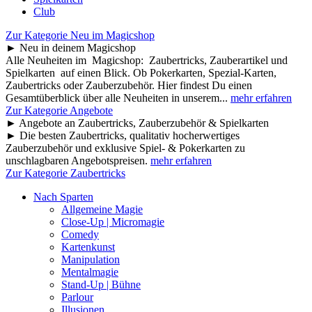
Club
Zur Kategorie Neu im Magicshop
► Neu in deinem Magicshop
Alle Neuheiten im Magicshop: Zaubertricks, Zauberartikel und
Spielkarten auf einen Blick. Ob Pokerkarten, Spezial-Karten,
Zaubertricks oder Zauberzubehör. Hier findest Du einen
Gesamtüberblick über alle Neuheiten in unserem...
mehr erfahren
Zur Kategorie Angebote
► Angebote an Zaubertricks, Zauberzubehör & Spielkarten
► Die besten Zaubertricks, qualitativ hocherwertiges
Zauberzubehör und exklusive Spiel- & Pokerkarten zu
unschlagbaren Angebotspreisen.
mehr erfahren
Zur Kategorie Zaubertricks
Nach Sparten
Allgemeine Magie
Close-Up | Micromagie
Comedy
Kartenkunst
Manipulation
Mentalmagie
Stand-Up | Bühne
Parlour
Illusionen