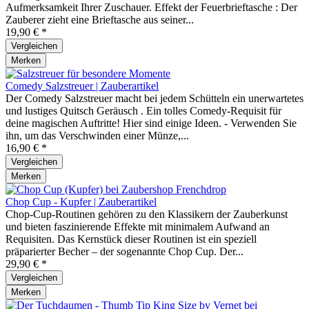
Aufmerksamkeit Ihrer Zuschauer. Effekt der Feuerbrieftasche : Der
Zauberer zieht eine Brieftasche aus seiner...
19,90 € *
Vergleichen
Merken
Comedy Salzstreuer | Zauberartikel
Der Comedy Salzstreuer macht bei jedem Schütteln ein unerwartetes
und lustiges Quitsch Geräusch . Ein tolles Comedy-Requisit für
deine magischen Auftritte! Hier sind einige Ideen. - Verwenden Sie
ihn, um das Verschwinden einer Münze,...
16,90 € *
Vergleichen
Merken
Chop Cup - Kupfer | Zauberartikel
Chop-Cup-Routinen gehören zu den Klassikern der Zauberkunst
und bieten faszinierende Effekte mit minimalem Aufwand an
Requisiten. Das Kernstück dieser Routinen ist ein speziell
präparierter Becher – der sogenannte Chop Cup. Der...
29,90 € *
Vergleichen
Merken