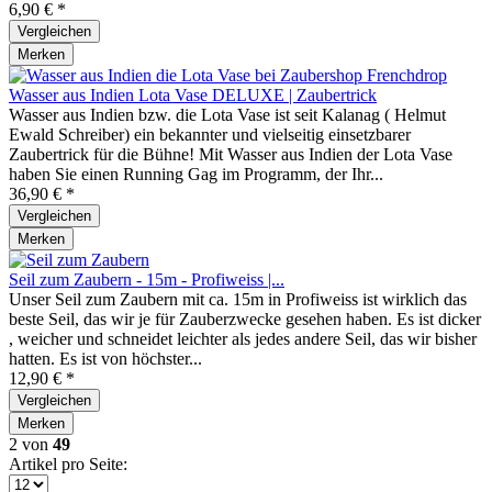
6,90 € *
Vergleichen
Merken
Wasser aus Indien Lota Vase DELUXE | Zaubertrick
Wasser aus Indien bzw. die Lota Vase ist seit Kalanag ( Helmut
Ewald Schreiber) ein bekannter und vielseitig einsetzbarer
Zaubertrick für die Bühne! Mit Wasser aus Indien der Lota Vase
haben Sie einen Running Gag im Programm, der Ihr...
36,90 € *
Vergleichen
Merken
Seil zum Zaubern - 15m - Profiweiss |...
Unser Seil zum Zaubern mit ca. 15m in Profiweiss ist wirklich das
beste Seil, das wir je für Zauberzwecke gesehen haben. Es ist dicker
, weicher und schneidet leichter als jedes andere Seil, das wir bisher
hatten. Es ist von höchster...
12,90 € *
Vergleichen
Merken
2
von
49
Artikel pro Seite: