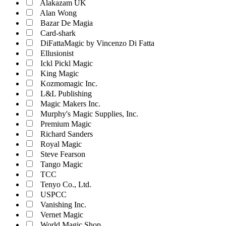
Alakazam UK
Alan Wong
Bazar De Magia
Card-shark
DiFattaMagic by Vincenzo Di Fatta
Ellusionist
Ickl Pickl Magic
King Magic
Kozmomagic Inc.
L&L Publishing
Magic Makers Inc.
Murphy's Magic Supplies, Inc.
Premium Magic
Richard Sanders
Royal Magic
Steve Fearson
Tango Magic
TCC
Tenyo Co., Ltd.
USPCC
Vanishing Inc.
Vernet Magic
World Magic Shop