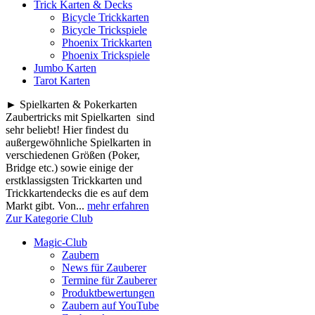
Trick Karten & Decks
Bicycle Trickkarten
Bicycle Trickspiele
Phoenix Trickkarten
Phoenix Trickspiele
Jumbo Karten
Tarot Karten
► Spielkarten & Pokerkarten
Zaubertricks mit Spielkarten sind
sehr beliebt! Hier findest du
außergewöhnliche Spielkarten in
verschiedenen Größen (Poker,
Bridge etc.) sowie einige der
erstklassigsten Trickkarten und
Trickkartendecks die es auf dem
Markt gibt. Von...
mehr erfahren
Zur Kategorie Club
Magic-Club
Zaubern
News für Zauberer
Termine für Zauberer
Produktbewertungen
Zaubern auf YouTube