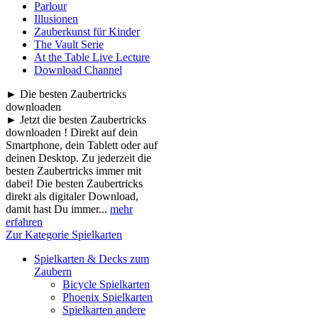
Parlour
Illusionen
Zauberkunst für Kinder
The Vault Serie
At the Table Live Lecture
Download Channel
► Die besten Zaubertricks
downloaden
► Jetzt die besten Zaubertricks
downloaden ! Direkt auf dein
Smartphone, dein Tablett oder auf
deinen Desktop. Zu jederzeit die
besten Zaubertricks immer mit
dabei! Die besten Zaubertricks
direkt als digitaler Download,
damit hast Du immer...
mehr
erfahren
Zur Kategorie Spielkarten
Spielkarten & Decks zum
Zaubern
Bicycle Spielkarten
Phoenix Spielkarten
Spielkarten andere