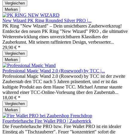
Vergleichen
Merken
New Wizard PK Ring Rounded Silver PRO |...
PK Ring "New Wizard" – Dein unsichtbares Zauberwerkzeug!
Entdecke den neuen PK Ring "New Wizard" PRO , die ultimative
Weiterentwicklung eines unverzichtbaren Klassikers der
Zauberkunst. Mit seinem raffinierten Design, verbesserter...
29,90 € *
Vergleichen
Merken
Professional Magic Wand 2.0 (Rosewood) by TCC |...
Professional Magic Wand 2.0 (Rosewood) by TCC ist der zweite
Zauberstab den TCC nach 5 Jahren präsentiert, und er ist das
kultigste Produkt aus dem Hause TCC. Michael Ammar staunte
während einer TCC-Online-Vorlesung über den Zauberstab...
18,00 € *
Vergleichen
Merken
Feuerbrieftasche Fire Wallet PRO | Zaubertrick
Die Feuerbrieftasche PRO bzw. Fire Wallet PRO ist ein idealer
Einstieg als "Tischzauberer". Feuer "konzentriert" sofort die