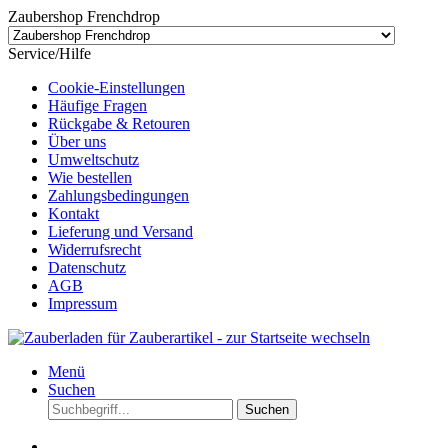
Zaubershop Frenchdrop
Service/Hilfe
Cookie-Einstellungen
Häufige Fragen
Rückgabe & Retouren
Über uns
Umweltschutz
Wie bestellen
Zahlungsbedingungen
Kontakt
Lieferung und Versand
Widerrufsrecht
Datenschutz
AGB
Impressum
Menü
Suchen
Suchen