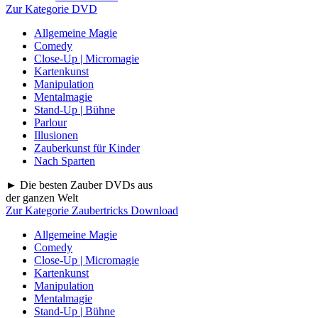
Zur Kategorie DVD
Allgemeine Magie
Comedy
Close-Up | Micromagie
Kartenkunst
Manipulation
Mentalmagie
Stand-Up | Bühne
Parlour
Illusionen
Zauberkunst für Kinder
Nach Sparten
► Die besten Zauber DVDs aus
der ganzen Welt
Zur Kategorie Zaubertricks Download
Allgemeine Magie
Comedy
Close-Up | Micromagie
Kartenkunst
Manipulation
Mentalmagie
Stand-Up | Bühne