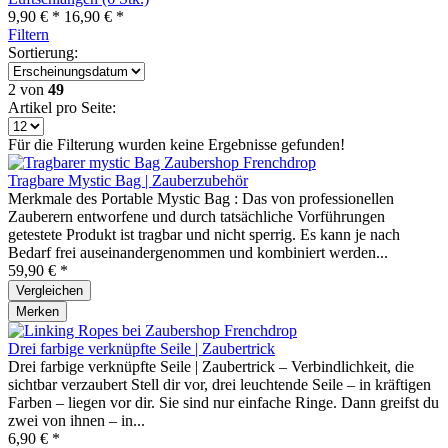
9,90 € *
16,90 € *
Filtern
Sortierung:
2
von
49
Artikel pro Seite:
Für die Filterung wurden keine Ergebnisse gefunden!
Tragbare Mystic Bag | Zauberzubehör
Merkmale des Portable Mystic Bag : Das von professionellen
Zauberern entworfene und durch tatsächliche Vorführungen
getestete Produkt ist tragbar und nicht sperrig. Es kann je nach
Bedarf frei auseinandergenommen und kombiniert werden...
59,90 € *
Vergleichen
Merken
Drei farbige verknüpfte Seile | Zaubertrick
Drei farbige verknüpfte Seile | Zaubertrick – Verbindlichkeit, die
sichtbar verzaubert Stell dir vor, drei leuchtende Seile – in kräftigen
Farben – liegen vor dir. Sie sind nur einfache Ringe. Dann greifst du
zwei von ihnen – in...
6,90 € *