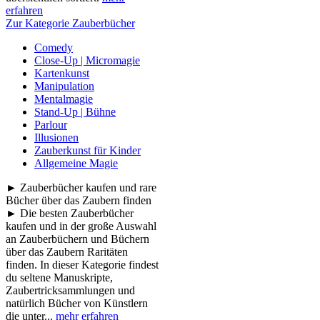
erfahren
Zur Kategorie Zauberbücher
Comedy
Close-Up | Micromagie
Kartenkunst
Manipulation
Mentalmagie
Stand-Up | Bühne
Parlour
Illusionen
Zauberkunst für Kinder
Allgemeine Magie
► Zauberbücher kaufen und rare
Bücher über das Zaubern finden
► Die besten Zauberbücher
kaufen und in der große Auswahl
an Zauberbüchern und Büchern
über das Zaubern Raritäten
finden. In dieser Kategorie findest
du seltene Manuskripte,
Zaubertricksammlungen und
natürlich Bücher von Künstlern
die unter...
mehr erfahren