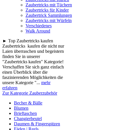
Zaubertricks mit Tüchern
Zaubertricks für Kinder
Zaubertrick Sammlungen
Zaubertricks mit Würfeln
Verschiedenes
Walk Around
► Top Zaubertricks kaufen
Zaubertricks kaufen die nicht nur
Laien überraschen und begeistern
finden Sie in unserer
"Zaubertricks kaufen" Kategorie!
Verschaffen Sie sich ganz einfach
einen Überblick über die
faszinierenden Möglichkeiten die
unsere Kategorie "...
mehr
erfahren
Zur Kategorie Zauberzubehör
Becher & Bälle
Blumen
Brieftaschen
Changierbeutel
Daumen & Fingerspitzen
Fäden | Reels