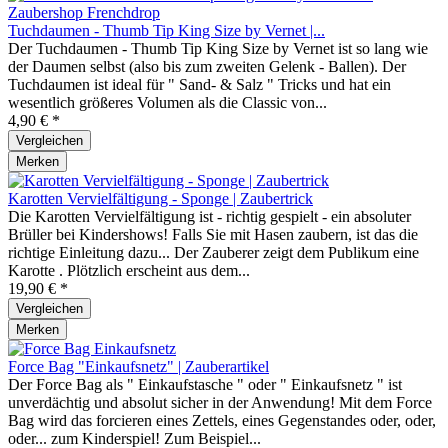
Tuchdaumen - Thumb Tip King Size by Vernet |...
Der Tuchdaumen - Thumb Tip King Size by Vernet ist so lang wie
der Daumen selbst (also bis zum zweiten Gelenk - Ballen). Der
Tuchdaumen ist ideal für " Sand- & Salz " Tricks und hat ein
wesentlich größeres Volumen als die Classic von...
4,90 € *
Vergleichen
Merken
Karotten Vervielfältigung - Sponge | Zaubertrick
Die Karotten Vervielfältigung ist - richtig gespielt - ein absoluter
Brüller bei Kindershows! Falls Sie mit Hasen zaubern, ist das die
richtige Einleitung dazu... Der Zauberer zeigt dem Publikum eine
Karotte . Plötzlich erscheint aus dem...
19,90 € *
Vergleichen
Merken
Force Bag "Einkaufsnetz" | Zauberartikel
Der Force Bag als " Einkaufstasche " oder " Einkaufsnetz " ist
unverdächtig und absolut sicher in der Anwendung! Mit dem Force
Bag wird das forcieren eines Zettels, eines Gegenstandes oder, oder,
oder... zum Kinderspiel! Zum Beispiel...