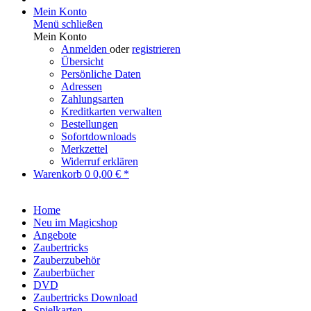
Mein Konto
Menü schließen
Mein Konto
Anmelden
oder
registrieren
Übersicht
Persönliche Daten
Adressen
Zahlungsarten
Kreditkarten verwalten
Bestellungen
Sofortdownloads
Merkzettel
Widerruf erklären
Warenkorb
0
0,00 € *
Home
Neu im Magicshop
Angebote
Zaubertricks
Zauberzubehör
Zauberbücher
DVD
Zaubertricks Download
Spielkarten