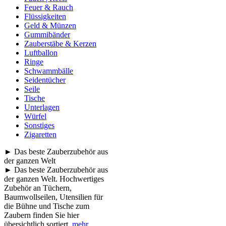
Feuer & Rauch
Flüssigkeiten
Geld & Münzen
Gummibänder
Zauberstäbe & Kerzen
Luftballon
Ringe
Schwammbälle
Seidentücher
Seile
Tische
Unterlagen
Würfel
Sonstiges
Zigaretten
► Das beste Zauberzubehör aus
der ganzen Welt
► Das beste Zauberzubehör aus
der ganzen Welt. Hochwertiges
Zubehör an Tüchern,
Baumwollseilen, Utensilien für
die Bühne und Tische zum
Zaubern finden Sie hier
übersichtlich sortiert.
mehr