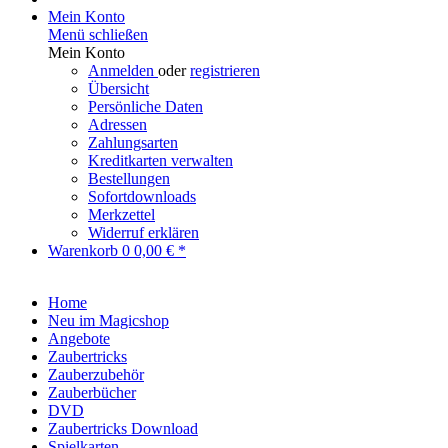
Mein Konto
Menü schließen
Mein Konto
Anmelden
oder
registrieren
Übersicht
Persönliche Daten
Adressen
Zahlungsarten
Kreditkarten verwalten
Bestellungen
Sofortdownloads
Merkzettel
Widerruf erklären
Warenkorb
0
0,00 € *
Home
Neu im Magicshop
Angebote
Zaubertricks
Zauberzubehör
Zauberbücher
DVD
Zaubertricks Download
Spielkarten