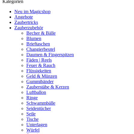
Kategorien
Neu im Magicshop
Angebote
Zaubertricks
Zauberzubehör
Becher & Bälle
Blumen
Brieftaschen
Changierbeutel
Daumen & Fingerspitzen
Fäden | Reels
Feuer & Rauch
Flüssigkeiten
Geld & Münzen
Gummibänder
Zauberstäbe & Kerzen
Luftballon
Ringe
Schwammbälle
Seidentücher
Seile
Tische
Unterlagen
Würfel