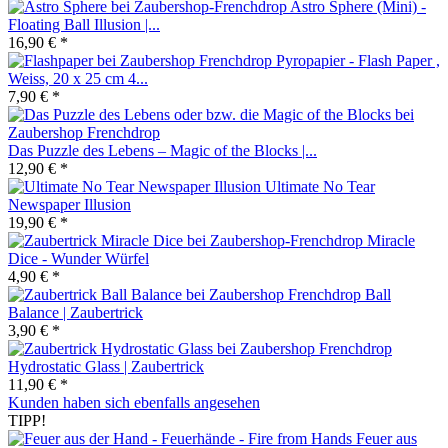
Astro Sphere (Mini) -
Floating Ball Illusion |...
16,90 € *
Pyropapier - Flash Paper ,
Weiss, 20 x 25 cm 4...
7,90 € *
Das Puzzle des Lebens – Magic of the Blocks |...
12,90 € *
Ultimate No Tear
Newspaper Illusion
19,90 € *
Miracle
Dice - Wunder Würfel
4,90 € *
Ball
Balance | Zaubertrick
3,90 € *
Hydrostatic Glass | Zaubertrick
11,90 € *
Kunden haben sich ebenfalls angesehen
TIPP!
Feuer aus