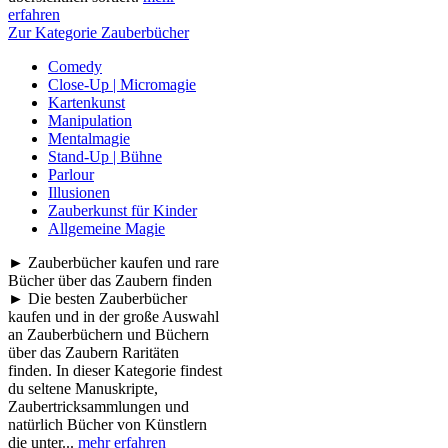
erfahren
Zur Kategorie Zauberbücher
Comedy
Close-Up | Micromagie
Kartenkunst
Manipulation
Mentalmagie
Stand-Up | Bühne
Parlour
Illusionen
Zauberkunst für Kinder
Allgemeine Magie
► Zauberbücher kaufen und rare
Bücher über das Zaubern finden
► Die besten Zauberbücher
kaufen und in der große Auswahl
an Zauberbüchern und Büchern
über das Zaubern Raritäten
finden. In dieser Kategorie findest
du seltene Manuskripte,
Zaubertricksammlungen und
natürlich Bücher von Künstlern
die unter...
mehr erfahren