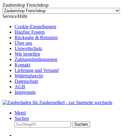
Zaubershop Frenchdrop
Service/Hilfe
Cookie-Einstellungen
Häufige Fragen
Rückgabe & Retouren
Über uns
Umweltschutz
Wie bestellen
Zahlungsbedingungen
Kontakt
Lieferung und Versand
Widerrufsrecht
Datenschutz
AGB
Impressum
Menü
Suchen
Suchen