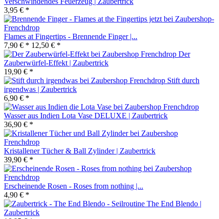
Verschwindendes Feuerzeug | Zaubertrick
3,95 € *
Flames at Fingertips - Brennende Finger |...
7,90 € *
12,50 € *
Der
Zauberwürfel-Effekt | Zaubertrick
19,90 € *
Stift durch
irgendwas | Zaubertrick
6,90 € *
Wasser aus Indien Lota Vase DELUXE | Zaubertrick
36,90 € *
Kristallener Tücher & Ball Zylinder | Zaubertrick
39,90 € *
Erscheinende Rosen - Roses from nothing |...
4,90 € *
The End Blendo |
Zaubertrick