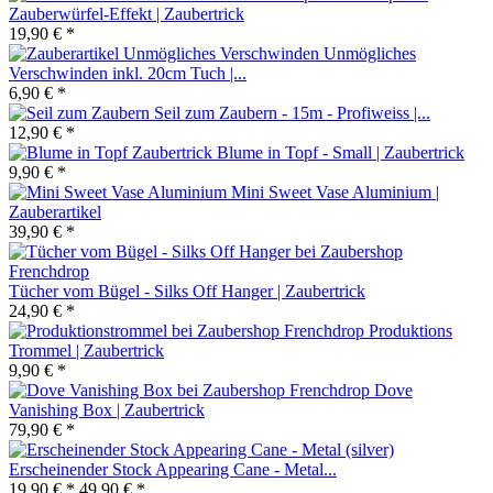
Zauberwürfel-Effekt | Zaubertrick
19,90 € *
Unmögliches
Verschwinden inkl. 20cm Tuch |...
6,90 € *
Seil zum Zaubern - 15m - Profiweiss |...
12,90 € *
Blume in Topf - Small | Zaubertrick
9,90 € *
Mini Sweet Vase Aluminium |
Zauberartikel
39,90 € *
Tücher vom Bügel - Silks Off Hanger | Zaubertrick
24,90 € *
Produktions
Trommel | Zaubertrick
9,90 € *
Dove
Vanishing Box | Zaubertrick
79,90 € *
Erscheinender Stock Appearing Cane - Metal...
19,90 € *
49,90 € *