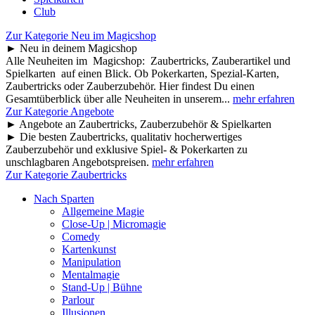
Club
Zur Kategorie Neu im Magicshop
► Neu in deinem Magicshop
Alle Neuheiten im Magicshop: Zaubertricks, Zauberartikel und
Spielkarten auf einen Blick. Ob Pokerkarten, Spezial-Karten,
Zaubertricks oder Zauberzubehör. Hier findest Du einen
Gesamtüberblick über alle Neuheiten in unserem...
mehr erfahren
Zur Kategorie Angebote
► Angebote an Zaubertricks, Zauberzubehör & Spielkarten
► Die besten Zaubertricks, qualitativ hocherwertiges
Zauberzubehör und exklusive Spiel- & Pokerkarten zu
unschlagbaren Angebotspreisen.
mehr erfahren
Zur Kategorie Zaubertricks
Nach Sparten
Allgemeine Magie
Close-Up | Micromagie
Comedy
Kartenkunst
Manipulation
Mentalmagie
Stand-Up | Bühne
Parlour
Illusionen