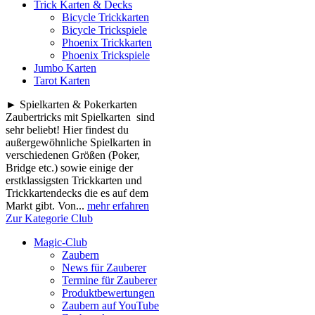
Trick Karten & Decks
Bicycle Trickkarten
Bicycle Trickspiele
Phoenix Trickkarten
Phoenix Trickspiele
Jumbo Karten
Tarot Karten
► Spielkarten & Pokerkarten
Zaubertricks mit Spielkarten sind
sehr beliebt! Hier findest du
außergewöhnliche Spielkarten in
verschiedenen Größen (Poker,
Bridge etc.) sowie einige der
erstklassigsten Trickkarten und
Trickkartendecks die es auf dem
Markt gibt. Von...
mehr erfahren
Zur Kategorie Club
Magic-Club
Zaubern
News für Zauberer
Termine für Zauberer
Produktbewertungen
Zaubern auf YouTube