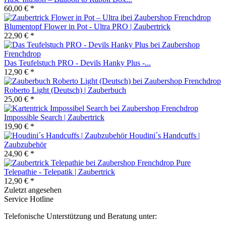
60,00 € *
Blumentopf Flower in Pot - Ultra PRO | Zaubertrick
22,90 € *
Das Teufelstuch PRO - Devils Hanky Plus -...
12,90 € *
Roberto Light (Deutsch) | Zauberbuch
25,00 € *
Impossible Search | Zaubertrick
19,90 € *
Houdini´s Handcuffs |
Zaubzubehör
24,90 € *
Pure
Telepathie - Telepatik | Zaubertrick
12,90 € *
Zuletzt angesehen
Service Hotline
Telefonische Unterstützung und Beratung unter: