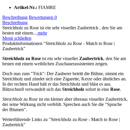
Artikel-Nr.:
FIAMRE
Beschreibung
Bewertungen
0
Beschreibung
Streichholz zu Rose ist ein sehr visueller Zaubertrick , den Sie am
besten mit einem...
mehr
Menü schließen
Produktinformationen "Streichholz zu Rose - Match to Rose |
Zaubertrick"
Streichholz zu Rose
ist ein sehr visueller
Zaubertrick
, den Sie am
besten mit einem weiblichen Zuschauerassistenten zeigen.
Doch nun zum "Trick": Der Zauberer betritt die Bühne, nimmt ein
Streichholz und zündet sich eine Zigarette, Kerze oder ähnliches an.
In der rechten Hand hält er das Streichholz und bläst es aus.
Blitzschnell verwandelt sich das
Streichholz
sofort in eine
Rose
.
Streichholz zu Rose
ist ein kleiner aber überaus visueller Zaubertrick,
der seine Wirkung nicht verfehlt. Sprechen auch Sie die "Sprache
der Blumen".
Weiterführende Links zu "Streichholz zu Rose - Match to Rose |
Zaubertrick"