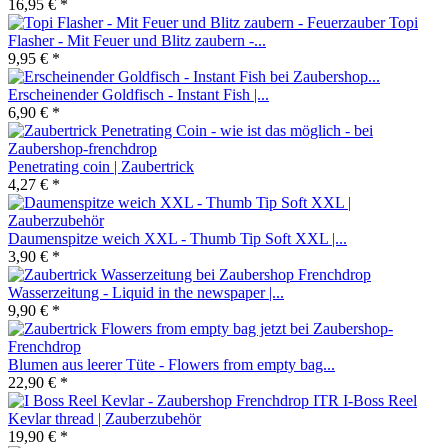
16,95 € *
Topi
Flasher - Mit Feuer und Blitz zaubern -...
9,95 € *
Erscheinender Goldfisch - Instant Fish |...
6,90 € *
Penetrating coin | Zaubertrick
4,27 € *
Daumenspitze weich XXL - Thumb Tip Soft XXL |...
3,90 € *
Wasserzeitung - Liquid in the newspaper |...
9,90 € *
Blumen aus leerer Tüte - Flowers from empty bag...
22,90 € *
ITR I-Boss Reel
Kevlar thread | Zauberzubehör
19,90 € *