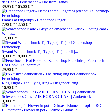
der Hand - Feuerhände - Fire from Hands
39,95 € *
65,00 € *
Flames at Fingertips - Brennende Finger |...
7,90 € *
12,50 € *
Schwebende Karte - Floating card -
With a...
12,90 € *
Swami Writer Thumb Tip Type (TTT) Pencil |...
9,90 € *
18,00 € *
Feuerbuch -
Hot Book | Zauberartikel
29,90 € *
Ring Flight - The Flying Ring - Fliegender Ring...
16,90 € *
Schwebendes Glas - AIR BORNE GLASs | Zaubertrick
9,90 € *
Blumentopf - Flower in pot - Deluxe - Blume in...