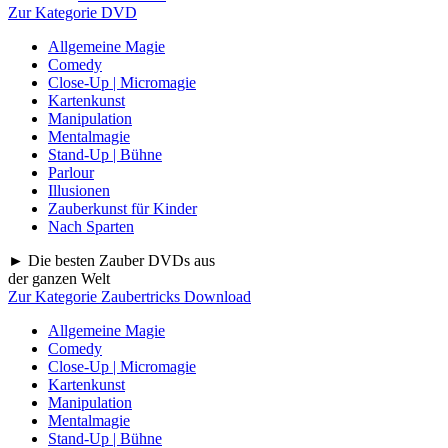
Zur Kategorie DVD
Allgemeine Magie
Comedy
Close-Up | Micromagie
Kartenkunst
Manipulation
Mentalmagie
Stand-Up | Bühne
Parlour
Illusionen
Zauberkunst für Kinder
Nach Sparten
► Die besten Zauber DVDs aus
der ganzen Welt
Zur Kategorie Zaubertricks Download
Allgemeine Magie
Comedy
Close-Up | Micromagie
Kartenkunst
Manipulation
Mentalmagie
Stand-Up | Bühne