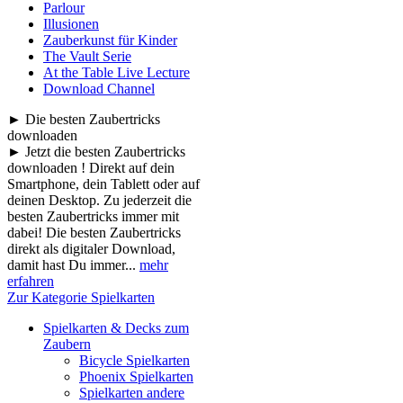
Parlour
Illusionen
Zauberkunst für Kinder
The Vault Serie
At the Table Live Lecture
Download Channel
► Die besten Zaubertricks
downloaden
► Jetzt die besten Zaubertricks
downloaden ! Direkt auf dein
Smartphone, dein Tablett oder auf
deinen Desktop. Zu jederzeit die
besten Zaubertricks immer mit
dabei! Die besten Zaubertricks
direkt als digitaler Download,
damit hast Du immer...
mehr
erfahren
Zur Kategorie Spielkarten
Spielkarten & Decks zum
Zaubern
Bicycle Spielkarten
Phoenix Spielkarten
Spielkarten andere