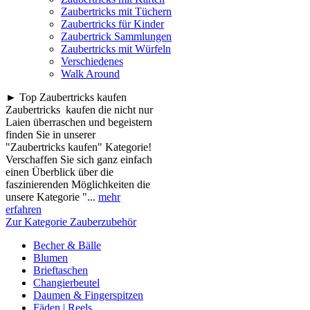
Zaubertricks mit Tüchern
Zaubertricks für Kinder
Zaubertrick Sammlungen
Zaubertricks mit Würfeln
Verschiedenes
Walk Around
► Top Zaubertricks kaufen
Zaubertricks kaufen die nicht nur
Laien überraschen und begeistern
finden Sie in unserer
"Zaubertricks kaufen" Kategorie!
Verschaffen Sie sich ganz einfach
einen Überblick über die
faszinierenden Möglichkeiten die
unsere Kategorie "...
mehr
erfahren
Zur Kategorie Zauberzubehör
Becher & Bälle
Blumen
Brieftaschen
Changierbeutel
Daumen & Fingerspitzen
Fäden | Reels