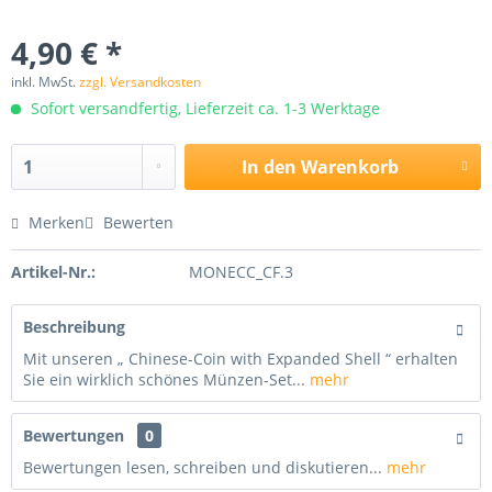
4,90 € *
inkl. MwSt.
zzgl. Versandkosten
Sofort versandfertig, Lieferzeit ca. 1-3 Werktage
In den
Warenkorb
Merken
Bewerten
Artikel-Nr.:
MONECC_CF.3
Beschreibung
Mit unseren „ Chinese-Coin with Expanded Shell “ erhalten
Sie ein wirklich schönes Münzen-Set...
mehr
Bewertungen
0
Bewertungen lesen, schreiben und diskutieren...
mehr