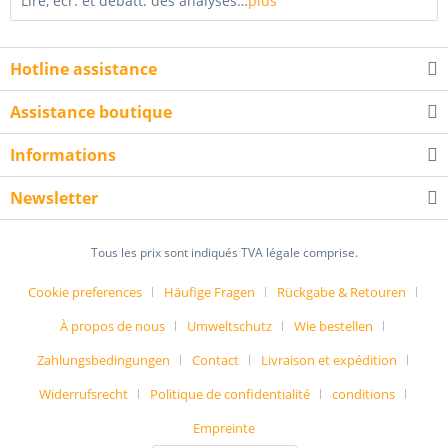
Lire, écr. et débatt. des analyses…
plus
Hotline assistance
Assistance boutique
Informations
Newsletter
Tous les prix sont indiqués TVA légale comprise.
Cookie preferences
Häufige Fragen
Rückgabe & Retouren
À propos de nous
Umweltschutz
Wie bestellen
Zahlungsbedingungen
Contact
Livraison et expédition
Widerrufsrecht
Politique de confidentialité
conditions
Empreinte