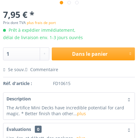
7,95 € *
Prix dont TVA
plus frais de port
Prêt à expédier immédiatement,
délai de livraison env. 1-3 jours ouvrés
Dans le panier
Se souv.
Commentaire
Réf. d'article :
FD10615
Description
The Artifice Mini Decks have incredible potential for card
magic. * Better finish than other...
plus
Évaluations
0