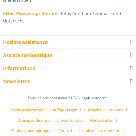
Niederlanden.
https://www.topreflex.de
- Infos Rund um Seminare und
Unterricht
Hotline assistance
Assistance boutique
Informations
Newsletter
Tous les prix sont indiqués TVA légale comprise.
Cookie preferences
Häufige Fragen
Rückgabe & Retouren
À propos de nous
Umweltschutz
Wie bestellen
Zahlungsbedingungen
Contact
Livraison et expédition