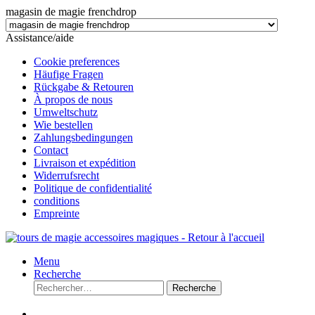
magasin de magie frenchdrop
Assistance/aide
Cookie preferences
Häufige Fragen
Rückgabe & Retouren
À propos de nous
Umweltschutz
Wie bestellen
Zahlungsbedingungen
Contact
Livraison et expédition
Widerrufsrecht
Politique de confidentialité
conditions
Empreinte
Menu
Recherche
Recherche