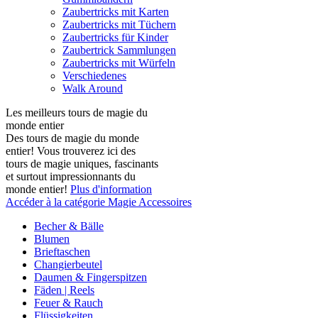
Zaubertricks mit Karten
Zaubertricks mit Tüchern
Zaubertricks für Kinder
Zaubertrick Sammlungen
Zaubertricks mit Würfeln
Verschiedenes
Walk Around
Les meilleurs tours de magie du
monde entier
Des tours de magie du monde
entier! Vous trouverez ici des
tours de magie uniques, fascinants
et surtout impressionnants du
monde entier!
Plus d'information
Accéder à la catégorie Magie Accessoires
Becher & Bälle
Blumen
Brieftaschen
Changierbeutel
Daumen & Fingerspitzen
Fäden | Reels
Feuer & Rauch
Flüssigkeiten