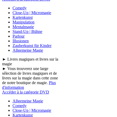
Comedy
Close-Up | Micromagie
Kartenkunst
Manipulation
Mentalmagie
Stand-Up | Bühne
Parlour
Illusionen
Zauberkunst für Kinder
Allgemeine Magie
► Livres magiques et livres sur la
magie
► Vous trouverez une large
sélection de livres magiques et de
livres sur la magie dans cette zone
de notre boutique de magie.
Plus
d'information
Accéder à la catégorie DVD
Allgemeine Magie
Comedy
Close-Up | Micromagie
Kartenkunst