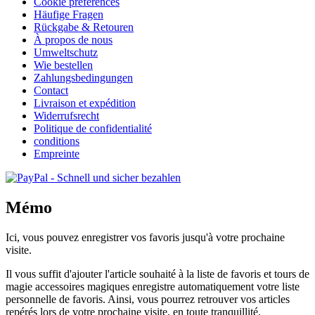
Cookie preferences
Häufige Fragen
Rückgabe & Retouren
À propos de nous
Umweltschutz
Wie bestellen
Zahlungsbedingungen
Contact
Livraison et expédition
Widerrufsrecht
Politique de confidentialité
conditions
Empreinte
Mémo
Ici, vous pouvez enregistrer vos favoris jusqu'à votre prochaine
visite.
Il vous suffit d'ajouter l'article souhaité à la liste de favoris et tours de
magie accessoires magiques enregistre automatiquement votre liste
personnelle de favoris. Ainsi, vous pourrez retrouver vos articles
repérés lors de votre prochaine visite, en toute tranquillité.