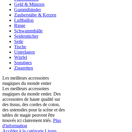
Geld & Münzen
Gummibänder
Zauberstäbe & Kerzen
Luftballon
Ringe
Schwammbälle
Seidentücher
Seile
Tische
Unterlagen
Würfel
Sonstiges
Zigaretten
Les meilleurs accessoires
magiques du monde entier
Les meilleurs accessoires
magiques du monde entier. Des
accessoires de haute qualité sur
des tissus, des cordes de coton,
des ustensiles pour la scène et des
tables de magie peuvent être
trouvés ici clairement triés.
Plus
d'information
Accéder à la catégorie Livres