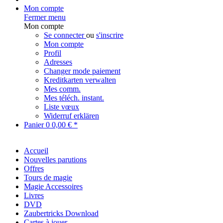
Mon compte
Fermer menu
Mon compte
Se connecter
ou
s'inscrire
Mon compte
Profil
Adresses
Changer mode paiement
Kreditkarten verwalten
Mes comm.
Mes téléch. instant.
Liste vœux
Widerruf erklären
Panier
0
0,00 € *
Accueil
Nouvelles parutions
Offres
Tours de magie
Magie Accessoires
Livres
DVD
Zaubertricks Download
Cartes à jouer