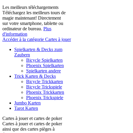
Les meilleurs téléchargements
Téléchargez les meilleurs tours de
magie maintenant! Directement
sur votre smartphone, tablette ou
ordinateur de bureau.
Plus
d'information
Accéder à la catégorie Cartes à jouer
Spielkarten & Decks zum
Zaubern
Bicycle Spielkarten
Phoenix Spielkarten
Spielkarten andere
Trick Karten & Decks
Bicycle Trickkarten
Bicycle Trickspiele
Phoenix Trickkarten
Phoenix Trickspiele
Jumbo Karten
Tarot Karten
Cartes à jouer et cartes de poker
Cartes à jouer et cartes de poker
ainsi que des cartes pièges à