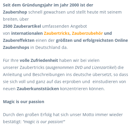
Seit dem Gründungsjahr im Jahr 2000 ist der
Zaubershop
schnell gewachsen und stellt heute mit seinem
breiten, über
2500 Zauberartikel
umfassenden Angebot
von
internationalen
Zaubertricks
,
Zauberzubehör
und
Zaubereffekten
einen der
größten und erfolgreichsten Online
Zaubershops
in Deutschland da.
Für Ihre
volle Zufriedenheit
haben wir bei vielen
unserer Zaubertricks (
ausgenommen DVD und Lizenzartikel
) die
Anleitung und Beschreibungen ins deutsche übersetzt, so dass
sie sich voll und ganz auf das erproben und einstudieren von
neuen
Zauberkunststücken
konzentrieren können.
Magic is our passion
Durch den großen Erfolg hat sich unser Motto immer wieder
bestätigt:
"magic is our passion!"