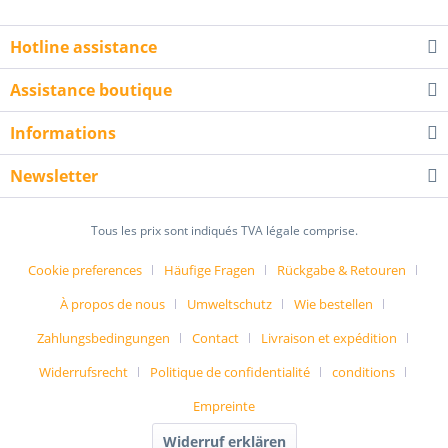
Hotline assistance
Assistance boutique
Informations
Newsletter
Tous les prix sont indiqués TVA légale comprise.
Cookie preferences
Häufige Fragen
Rückgabe & Retouren
À propos de nous
Umweltschutz
Wie bestellen
Zahlungsbedingungen
Contact
Livraison et expédition
Widerrufsrecht
Politique de confidentialité
conditions
Empreinte
Widerruf erklären