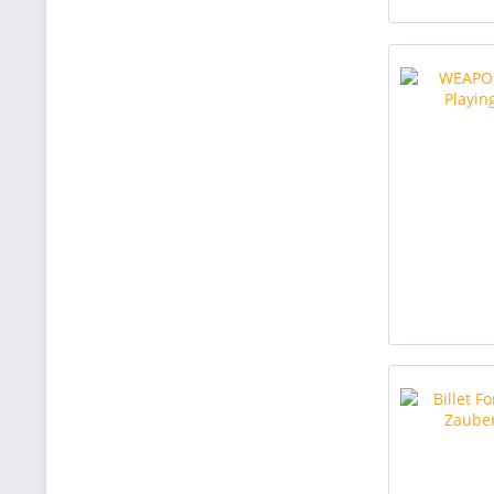
Zaubershop-Frenchdrop