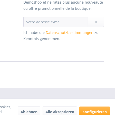
Demoshop et ne ratez plus aucune nouveauté
ou offre promotionnelle de la boutique.
Ich habe die
Datenschutzbestimmungen
zur
Kenntnis genommen.
ookies,
Ablehnen
Alle akzeptieren
Konfigurieren
d