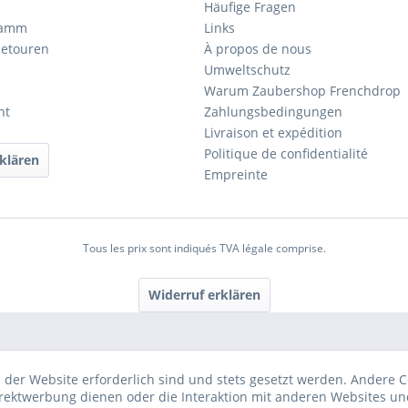
Häufige Fragen
ramm
Links
Retouren
À propos de nous
Umweltschutz
Warum Zaubershop Frenchdrop
ht
Zahlungsbedingungen
Livraison et expédition
Politique de confidentialité
klären
Empreinte
Tous les prix sont indiqués TVA légale comprise.
Widerruf erklären
 der Website erforderlich sind und stets gesetzt werden. Andere C
irektwerbung dienen oder die Interaktion mit anderen Websites un