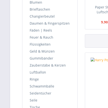
Blumen
Paper S
Brieftaschen
Luftsch
Changierbeutel
9,90
Daumen & Fingerspitzen
Fäden | Reels
Feuer & Rauch
Flüssigkeiten
Geld & Münzen
Gummibänder
Zauberstäbe & Kerzen
Luftballon
Ringe
Schwammbälle
Seidentücher
Seile
Tische