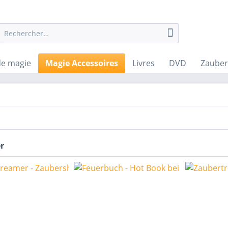
de magie
Magie Accessoires
Livres
DVD
Zauber
er