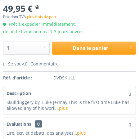
49,95 € *
Prix dont TVA
plus frais de port
Prêt à expédier immédiatement,
délai de livraison env. 1-3 jours ouvrés
Dans le panier
Se souv.
Commentaire
Réf. d'article :
DVDSKULL
Description
Skullduggery by Luke Jermay This is the first time Luke has
allowed any of his work...
plus
Évaluations
0
Lire, écr. et débatt. des analyses…
plus