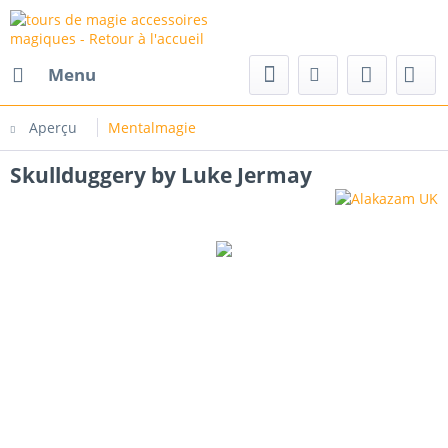
Menu
Aperçu
Mentalmagie
Skullduggery by Luke Jermay