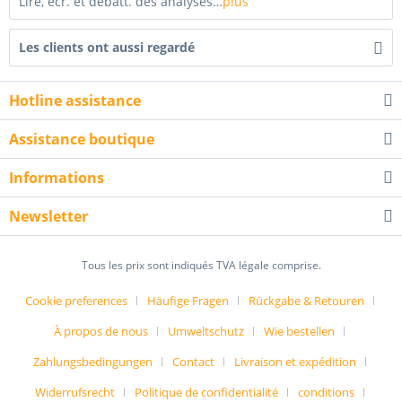
Lire, écr. et débatt. des analyses…
plus
Les clients ont aussi regardé
Hotline assistance
Assistance boutique
Informations
Newsletter
Tous les prix sont indiqués TVA légale comprise.
Cookie preferences
Häufige Fragen
Rückgabe & Retouren
À propos de nous
Umweltschutz
Wie bestellen
Zahlungsbedingungen
Contact
Livraison et expédition
Widerrufsrecht
Politique de confidentialité
conditions