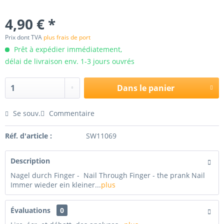
4,90 € *
Prix dont TVA
plus frais de port
Prêt à expédier immédiatement,
délai de livraison env. 1-3 jours ouvrés
Dans le panier
Se souv.
Commentaire
Réf. d'article :
SW11069
Description
Nagel durch Finger - Nail Through Finger - the prank Nail
Immer wieder ein kleiner...
plus
Évaluations
0