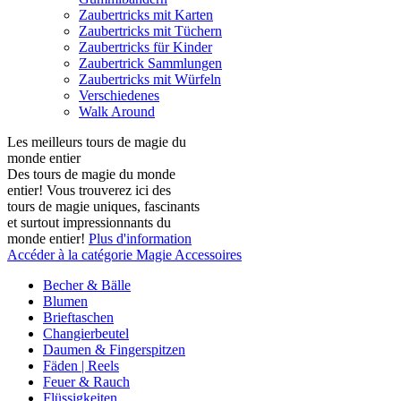
Zaubertricks mit Karten
Zaubertricks mit Tüchern
Zaubertricks für Kinder
Zaubertrick Sammlungen
Zaubertricks mit Würfeln
Verschiedenes
Walk Around
Les meilleurs tours de magie du
monde entier
Des tours de magie du monde
entier! Vous trouverez ici des
tours de magie uniques, fascinants
et surtout impressionnants du
monde entier!
Plus d'information
Accéder à la catégorie Magie Accessoires
Becher & Bälle
Blumen
Brieftaschen
Changierbeutel
Daumen & Fingerspitzen
Fäden | Reels
Feuer & Rauch
Flüssigkeiten