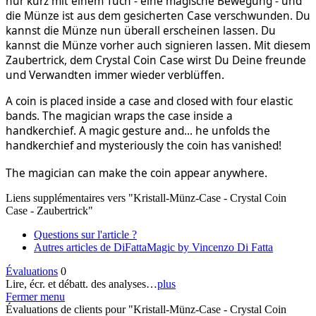
nur kurz mit einem Tuch - eine magische Bewegung - und
die Münze ist aus dem gesicherten Case verschwunden. Du
kannst die Münze nun überall erscheinen lassen. Du
kannst die Münze vorher auch signieren lassen. Mit diesem
Zaubertrick, dem Crystal Coin Case wirst Du Deine freunde
und Verwandten immer wieder verblüffen.
A coin is placed inside a case and closed with four elastic
bands.
The magician wraps the case inside a
handkerchief.
A magic gesture and... he unfolds the
handkerchief and mysteriously the coin has vanished!
The magician can make the coin appear anywhere.
Liens supplémentaires vers "Kristall-Münz-Case - Crystal Coin
Case - Zaubertrick"
Questions sur l'article ?
Autres articles de DiFattaMagic by Vincenzo Di Fatta
Évaluations
0
Lire, écr. et débatt. des analyses…
plus
Fermer menu
Évaluations de clients pour "Kristall-Münz-Case - Crystal Coin