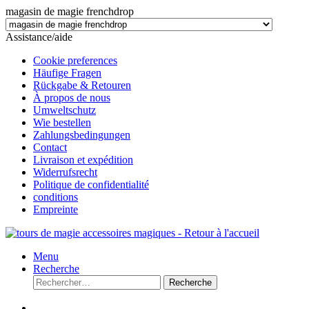
magasin de magie frenchdrop
Assistance/aide
Cookie preferences
Häufige Fragen
Rückgabe & Retouren
À propos de nous
Umweltschutz
Wie bestellen
Zahlungsbedingungen
Contact
Livraison et expédition
Widerrufsrecht
Politique de confidentialité
conditions
Empreinte
Menu
Recherche
Recherche