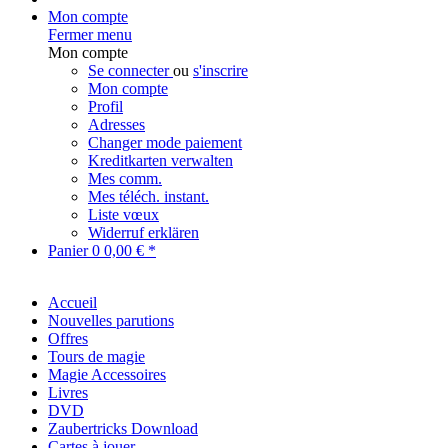
Mon compte
Fermer menu
Mon compte
Se connecter
ou
s'inscrire
Mon compte
Profil
Adresses
Changer mode paiement
Kreditkarten verwalten
Mes comm.
Mes téléch. instant.
Liste vœux
Widerruf erklären
Panier
0
0,00 € *
Accueil
Nouvelles parutions
Offres
Tours de magie
Magie Accessoires
Livres
DVD
Zaubertricks Download
Cartes à jouer