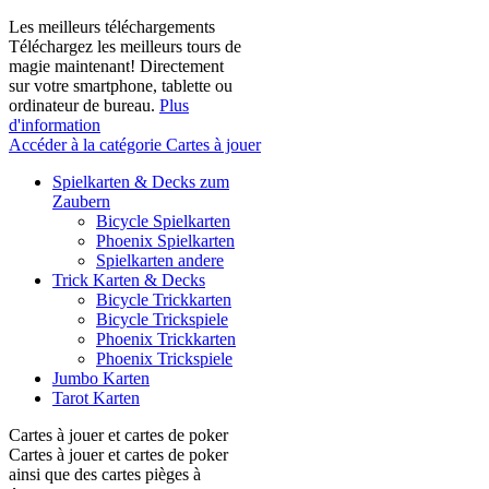
Les meilleurs téléchargements
Téléchargez les meilleurs tours de
magie maintenant! Directement
sur votre smartphone, tablette ou
ordinateur de bureau.
Plus
d'information
Accéder à la catégorie Cartes à jouer
Spielkarten & Decks zum
Zaubern
Bicycle Spielkarten
Phoenix Spielkarten
Spielkarten andere
Trick Karten & Decks
Bicycle Trickkarten
Bicycle Trickspiele
Phoenix Trickkarten
Phoenix Trickspiele
Jumbo Karten
Tarot Karten
Cartes à jouer et cartes de poker
Cartes à jouer et cartes de poker
ainsi que des cartes pièges à