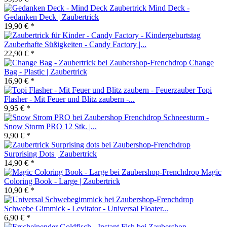
Mind Deck -
Gedanken Deck | Zaubertrick
19,90 € *
Zauberhafte Süßigkeiten - Candy Factory |...
22,90 € *
Change
Bag - Plastic | Zaubertrick
16,90 € *
Topi
Flasher - Mit Feuer und Blitz zaubern -...
9,95 € *
Schneesturm -
Snow Storm PRO 12 Stk. |...
9,90 € *
Surprising Dots | Zaubertrick
14,90 € *
Magic
Coloring Book - Large | Zaubertrick
10,90 € *
Schwebe Gimmick - Levitator - Universal Floater...
6,90 € *