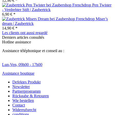
12,90 € *
Pen Twister
- Verdrehter Stift | Zaubertrick
6,90 € *
Miser’s
dream | Zaubertrick
14,90 € *
Les clients ont aussi regardé
Derniers articles consultés
Hotline assistance
Assistance téléphonique et conseil au :
Lun-Ven, 09h00 - 17h00
Assistance boutique
Defektes Produkt
Newsletter
Partnerprogramm
Rückgabe & Retouren
Wie bestellen
Contact
Widerrufsrecht
conditions