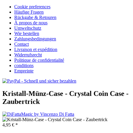
Cookie preferences
Häufige Fragen
Rückgabe & Retouren
À propos de nous
Umweltschutz
Wie bestellen
Zahlungsbedingungen
Contact
Livraison et expédition
Widerrufsrecht
Politique de confidentialité
conditions
Empreinte
Kristall-Münz-Case - Crystal Coin Case -
Zaubertrick
4,95 € *