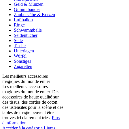
Geld & Münzen
Gummibänder
Zauberstäbe & Kerzen
Luftballon
Ringe
Schwammbälle
Seidentücher
Seile
Tische
Unterlagen
Würfel
Sonstiges
Zigaretten
Les meilleurs accessoires
magiques du monde entier
Les meilleurs accessoires
magiques du monde entier. Des
accessoires de haute qualité sur
des tissus, des cordes de coton,
des ustensiles pour la scène et des
tables de magie peuvent être
trouvés ici clairement triés.
Plus
d'information
Accéder à la catégorie Livres