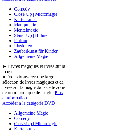
Comedy
Close-Up | Micromagie
Kartenkunst
Manipulation
Mentalmagie
Stand-Up | Bühne
Parlour
Illusionen
Zauberkunst für Kinder
Allgemeine Magie
► Livres magiques et livres sur la
magie
► Vous trouverez une large
sélection de livres magiques et de
livres sur la magie dans cette zone
de notre boutique de magie.
Plus
d'information
Accéder à la catégorie DVD
Allgemeine Magie
Comedy
Close-Up | Micromagie
Kartenkunst