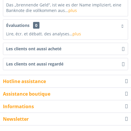
Das „brennende Geld“, ist wie es der Name impliziert, eine
Banknote die vollkommen aus...
plus
Évaluations
0
Lire, écr. et débatt. des analyses…
plus
Les clients ont aussi acheté
Les clients ont aussi regardé
Hotline assistance
Assistance boutique
Informations
Newsletter