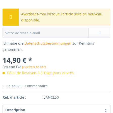
Avertissez-moi lorsque l'article sera de nouveau
disponible.
Ich habe die
Datenschutzbestimmungen
zur Kenntnis
genommen.
14,90 € *
Prix dont TVA
plus frais de port
Délai de livraison 2-3 Tage Jours ouvrés
Se souv.
Commentaire
Réf. d'article :
BANCL50
Description