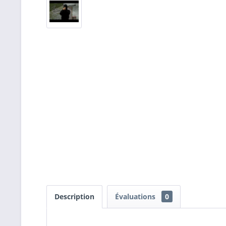
Description
Évaluations
0