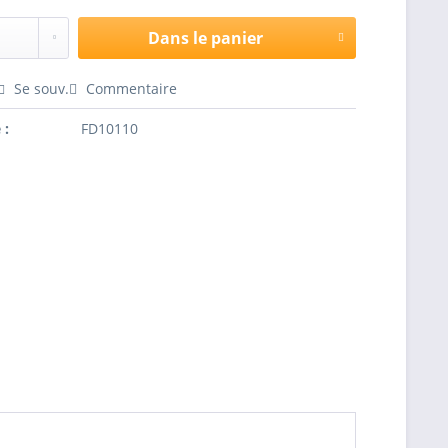
Dans le panier
Se souv.
Commentaire
 :
FD10110