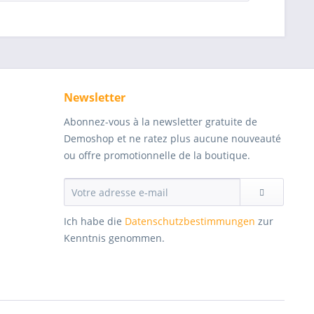
Newsletter
Abonnez-vous à la newsletter gratuite de
Demoshop et ne ratez plus aucune nouveauté
ou offre promotionnelle de la boutique.
Ich habe die
Datenschutzbestimmungen
zur
Kenntnis genommen.