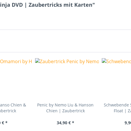
inja DVD | Zaubertricks mit Karten"
anso Chien &
Penic by Nemo Liu & Hanson
Schwebende S
bertrick
Chien | Zaubertrick
Float | 
 € *
34,90 € *
9,9