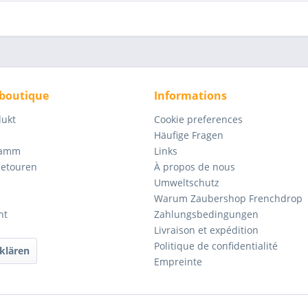
 boutique
Informations
dukt
Cookie preferences
Häufige Fragen
ramm
Links
Retouren
À propos de nous
Umweltschutz
Warum Zaubershop Frenchdrop
ht
Zahlungsbedingungen
Livraison et expédition
Politique de confidentialité
klären
Empreinte