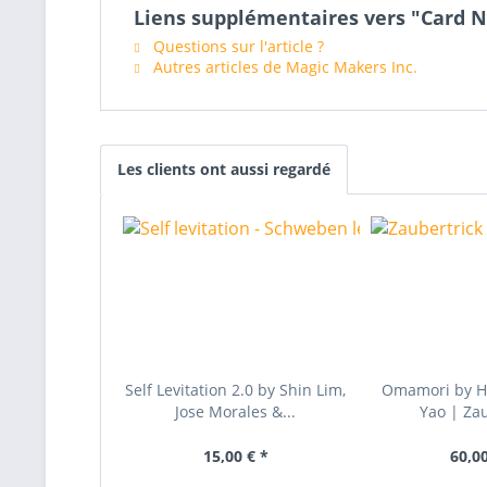
Liens supplémentaires vers "Card N
Questions sur l'article ?
Autres articles de Magic Makers Inc.
Les clients ont aussi regardé
Self Levitation 2.0 by Shin Lim,
Omamori by H
Jose Morales &...
Yao | Zau
15,00 € *
60,00