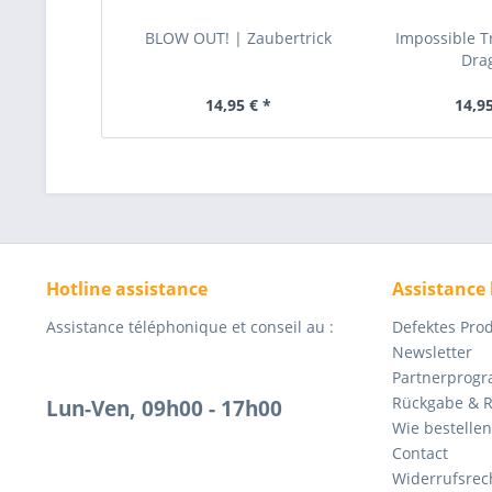
BLOW OUT! | Zaubertrick
Impossible T
Dra
14,95 € *
14,95
Hotline assistance
Assistance
Assistance téléphonique et conseil au :
Defektes Pro
Newsletter
Partnerprog
Rückgabe & 
Lun-Ven, 09h00 - 17h00
Wie bestellen
Contact
Widerrufsrec