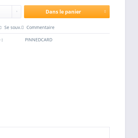
Dans le panier
Se souv.
Commentaire
 :
PINNEDCARD