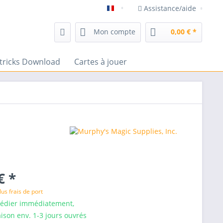
Assistance/aide
magasin de magie frenchdrop
Mon compte
0,00 € *
tricks Download
Cartes à jouer
€ *
lus frais de port
pédier immédiatement,
aison env. 1-3 jours ouvrés