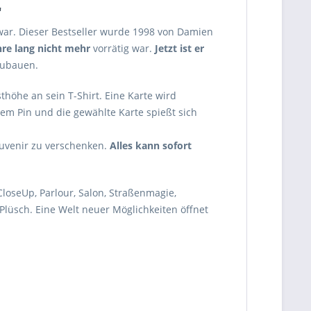
"
g war. Dieser Bestseller wurde 1998 von Damien
hre lang nicht mehr
vorrätig war.
Jetzt ist er
nzubauen.
thöhe an sein T-Shirt. Eine Karte wird
em Pin und die gewählte Karte spießt sich
Souvenir zu verschenken.
Alles kann sofort
CloseUp, Parlour, Salon, Straßenmagie,
 Plüsch. Eine Welt neuer Möglichkeiten öffnet