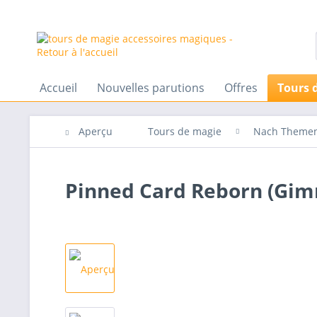
Accueil
Nouvelles parutions
Offres
Tours 
Aperçu
Tours de magie
Nach Theme
Pinned Card Reborn (Gimm