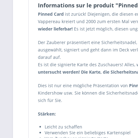
Informations sur le produit "Pinne
Pinned Card
ist zurück! Diejenigen, die diesen 
Vappereau kreiert und 2000 zum ersten Mal verm
wieder lieferbar!
Es ist jetzt möglich, diesen un
Der Zauberer präsentiert eine Sicherheitsnadel,
ausgewählt, signiert und geht dann im Deck ver
darauf auf.
Es ist die signierte Karte des Zuschauers! Alles
untersucht werden! Die Karte, die Sicherheitsna
Dies ist nur eine mögliche Präsentation von
Pin
Kindershow usw. Sie können die Sicherheitsnadel
sich für Sie.
Stärken:
Leicht zu schaffen
Verwenden Sie ein beliebiges Kartenspiel