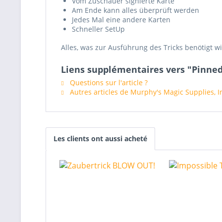
Vom Zuschauer signierte Karte
Am Ende kann alles überprüft werden
Jedes Mal eine andere Karten
Schneller SetUp
Alles, was zur Ausführung des Tricks benötigt wi
Liens supplémentaires vers "Pinned
Questions sur l'article ?
Autres articles de Murphy's Magic Supplies, I
Les clients ont aussi acheté